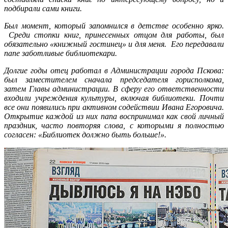
подбирали сами книги.
Был момент, который запомнился в детстве особенно ярко.
Среди стопки книг, принесенных отцом для работы, был
обязательно «книжный гостинец» и для меня. Его передавали
папе заботливые библиотекари.
Долгие годы отец работал в Администрации города Пскова:
был заместителем сначала председателя горисполкома,
затем Главы администрации. В сферу его ответственности
входили учреждения культуры, включая библиотеки. Почти
все они появились при активном содействии Ивана Егоровича.
Открытие каждой из них папа воспринимал как свой личный
праздник, часто повторяя слова, с которыми я полностью
согласен: «Библиотек должно быть больше!».