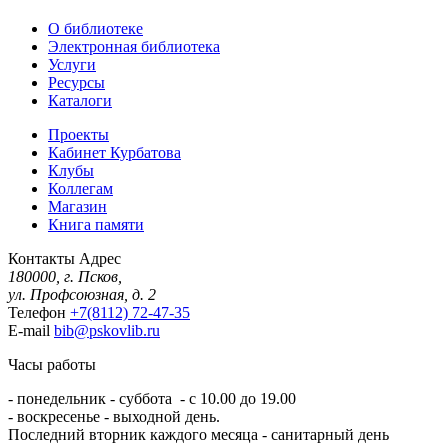
О библиотеке
Электронная библиотека
Услуги
Ресурсы
Каталоги
Проекты
Кабинет Курбатова
Клубы
Коллегам
Магазин
Книга памяти
Контакты
Адрес
180000, г. Псков,
ул. Профсоюзная, д. 2
Телефон
+7(8112) 72-47-35
E-mail
bib@pskovlib.ru
Часы работы
- понедельник - суббота - с 10.00 до 19.00
- воскресенье - выходной день.
Последний вторник каждого месяца - санитарный день