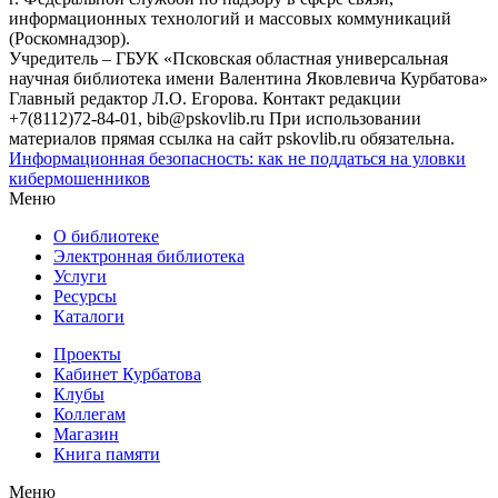
информационных технологий и массовых коммуникаций
(Роскомнадзор).
Учредитель – ГБУК «Псковская областная универсальная
научная библиотека имени Валентина Яковлевича Курбатова»
Главный редактор Л.О. Егорова. Контакт редакции
+7(8112)72-84-01, bib@pskovlib.ru
При использовании
материалов прямая ссылка на сайт pskovlib.ru обязательна.
Информационная безопасность: как не поддаться на уловки
кибермошенников
Меню
О библиотеке
Электронная библиотека
Услуги
Ресурсы
Каталоги
Проекты
Кабинет Курбатова
Клубы
Коллегам
Магазин
Книга памяти
Меню