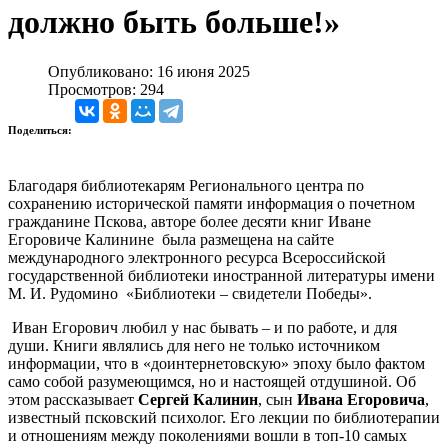
должно быть больше!»
Опубликовано: 16 июня 2025
Просмотров: 294
Поделиться:
Благодаря библиотекарям Регионального центра по
сохранению исторической памяти информация о почетном
гражданине Пскова, авторе более десяти книг Иване
Егоровиче Калинине была размещена на сайте
международного электронного ресурса Всероссийской
государственной библиотеки иностранной литературы имени
М. И. Рудомино «Библиотеки – свидетели Победы».
Иван Егорович любил у нас бывать – и по работе, и для
души. Книги являлись для него не только источником
информации, что в «доинтернетовскую» эпоху было фактом
само собой разумеющимся, но и настоящей отдушиной. Об
этом рассказывает
Сергей Калинин
, сын
Ивана Егоровича
,
известный псковский психолог. Его лекции по библиотерапии
и отношениям между поколениями вошли в топ-10 самых