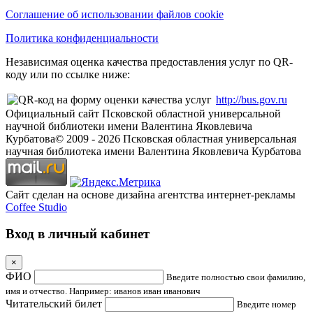
Соглашение об использовании файлов cookie
Политика конфиденциальности
Независимая оценка качества предоставления услуг по QR-
коду или по ссылке ниже:
http://bus.gov.ru
Официальный сайт Псковской областной универсальной
научной библиотеки имени Валентина Яковлевича
Курбатова
© 2009 -
2026
Псковская областная универсальная
научная библиотека имени Валентина Яковлевича Курбатова
Сайт сделан на основе дизайна агентства интернет-рекламы
Coffee Studio
Вход в личный кабинет
×
ФИО
Введите полностью свои фамилию,
имя и отчество. Например: иванов иван иванович
Читательский билет
Введите номер