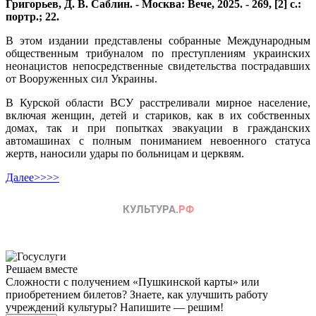
Григорьев, Д. В. Саблин. - Москва: Вече, 2025. - 269, [2] с.:
портр.; 22.
В этом издании представлены собранные Международным
общественным трибуналом по преступлениям украинских
неонацистов непосредственные свидетельства пострадавших
от Вооруженных сил Украины.
В Курской области ВСУ расстреливали мирное население,
включая женщин, детей и стариков, как в их собственных
домах, так и при попытках эвакуации в гражданских
автомашинах с полным пониманием невоенного статуса
жертв, наносили удары по больницам и церквям.
Далее>>>>
Решаем вместе
Сложности с получением «Пушкинской карты» или
приобретением билетов? Знаете, как улучшить работу
учреждений культуры?
Напишите — решим!