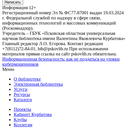
Написать
Информация
12+
Регистрационный номер Эл № ФС77-87001 выдан 19.03.2024
г. Федеральной службой по надзору в сфере связи,
информационных технологий и массовых коммуникаций
(Роскомнадзор).
Учредитель – ГБУК «Псковская областная универсальная
научная библиотека имени Валентина Яковлевича Курбатова»
Главный редактор Л.О. Егорова. Контакт редакции
+7(8112)72-84-01, bib@pskovlib.ru
При использовании
материалов прямая ссылка на сайт pskovlib.ru обязательна.
Информационная безопасность: как не поддаться на уловки
кибермошенников
Меню
О библиотеке
Электронная библиотека
Услуги
Ресурсы
Каталоги
Проекты
Кабинет Курбатова
Клубы
Коллегам