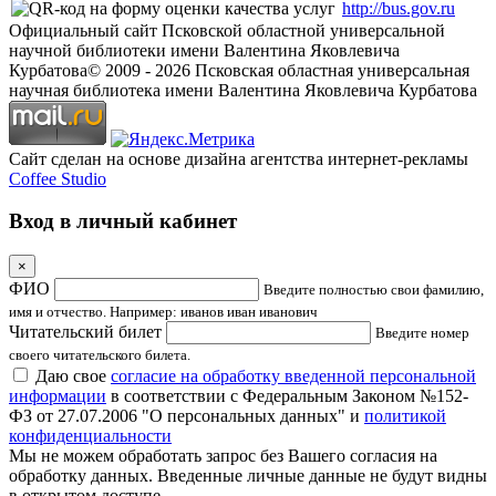
http://bus.gov.ru
Официальный сайт Псковской областной универсальной
научной библиотеки имени Валентина Яковлевича
Курбатова
© 2009 -
2026
Псковская областная универсальная
научная библиотека имени Валентина Яковлевича Курбатова
Сайт сделан на основе дизайна агентства интернет-рекламы
Coffee Studio
Вход в личный кабинет
×
ФИО
Введите полностью свои фамилию,
имя и отчество. Например: иванов иван иванович
Читательский билет
Введите номер
своего читательского билета.
Даю свое
согласие на обработку введенной персональной
информации
в соответствии с Федеральным Законом №152-
ФЗ от 27.07.2006 "О персональных данных" и
политикой
конфиденциальности
Мы не можем обработать запрос без Вашего согласия на
обработку данных. Введенные личные данные не будут видны
в открытом доступе.