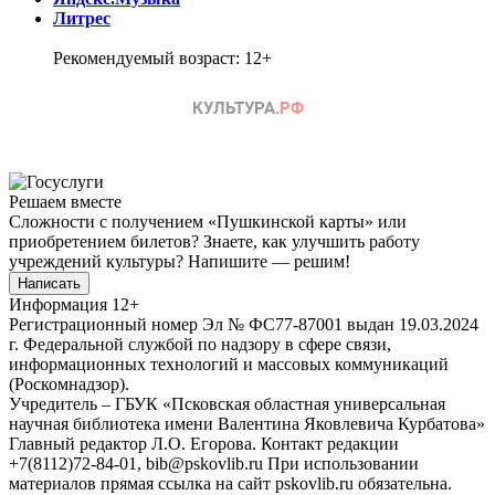
Литрес
Рекомендуемый возраст: 12+
Решаем вместе
Сложности с получением «Пушкинской карты» или
приобретением билетов? Знаете, как улучшить работу
учреждений культуры?
Напишите — решим!
Написать
Информация
12+
Регистрационный номер Эл № ФС77-87001 выдан 19.03.2024
г. Федеральной службой по надзору в сфере связи,
информационных технологий и массовых коммуникаций
(Роскомнадзор).
Учредитель – ГБУК «Псковская областная универсальная
научная библиотека имени Валентина Яковлевича Курбатова»
Главный редактор Л.О. Егорова. Контакт редакции
+7(8112)72-84-01, bib@pskovlib.ru
При использовании
материалов прямая ссылка на сайт pskovlib.ru обязательна.