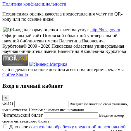
Политика конфиденциальности
Независимая оценка качества предоставления услуг по QR-
коду или по ссылке ниже:
http://bus.gov.ru
Официальный сайт Псковской областной универсальной
научной библиотеки имени Валентина Яковлевича
Курбатова
© 2009 -
2026
Псковская областная универсальная
научная библиотека имени Валентина Яковлевича Курбатова
Сайт сделан на основе дизайна агентства интернет-рекламы
Coffee Studio
Вход в личный кабинет
×
ФИО
Введите полностью свои фамилию,
имя и отчество. Например: иванов иван иванович
Читательский билет
Введите номер
своего читательского билета.
Даю свое
согласие на обработку введенной персональной