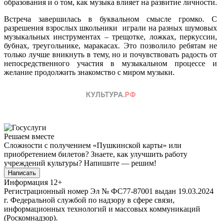
образования и о том, как музыка влияет на развитие личности.
Встреча завершилась в буквальном смысле громко. С
разрешения взрослых школьники играли на разных шумовых
музыкальных инструментах – трещотке, ложках, перкуссии,
бубнах, треугольнике, маракасах. Это позволило ребятам не
только лучше вникнуть в тему, но и почувствовать радость от
непосредственного участия в музыкальном процессе и
желание продолжить знакомство с миром музыки.
Решаем вместе
Сложности с получением «Пушкинской карты» или
приобретением билетов? Знаете, как улучшить работу
учреждений культуры?
Напишите — решим!
Написать
Информация
12+
Регистрационный номер Эл № ФС77-87001 выдан 19.03.2024
г. Федеральной службой по надзору в сфере связи,
информационных технологий и массовых коммуникаций
(Роскомнадзор).