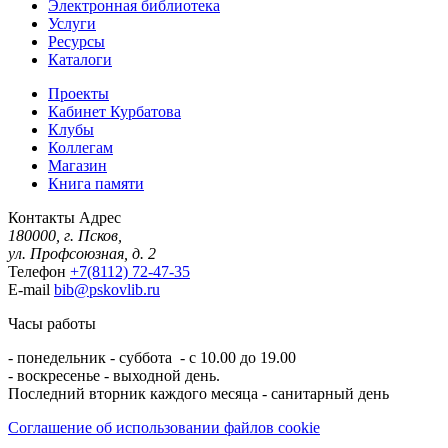
Электронная библиотека
Услуги
Ресурсы
Каталоги
Проекты
Кабинет Курбатова
Клубы
Коллегам
Магазин
Книга памяти
Контакты
Адрес
180000, г. Псков,
ул. Профсоюзная, д. 2
Телефон
+7(8112) 72-47-35
E-mail
bib@pskovlib.ru
Часы работы
- понедельник - суббота - с 10.00 до 19.00
- воскресенье - выходной день.
Последний вторник каждого месяца - санитарный день
Соглашение об использовании файлов cookie