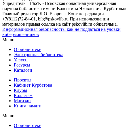
Учредитель – ГБУК «Псковская областная универсальная
научная библиотека имени Валентина Яковлевича Курбатова»
Главный редактор Л.О. Егорова. Контакт редакции
+7(8112)72-84-01, bib@pskovlib.ru
При использовании
материалов прямая ссылка на сайт pskovlib.ru обязательна.
Информационная безопасность: как не поддаться на уловки
кибермошенников
Меню
О библиотеке
Электронная библиотека
Услуги
Ресурсы
Каталоги
Проекты
Кабинет Курбатова
Клубы
Коллегам
Магазин
Книга памяти
Меню
О библиотеке