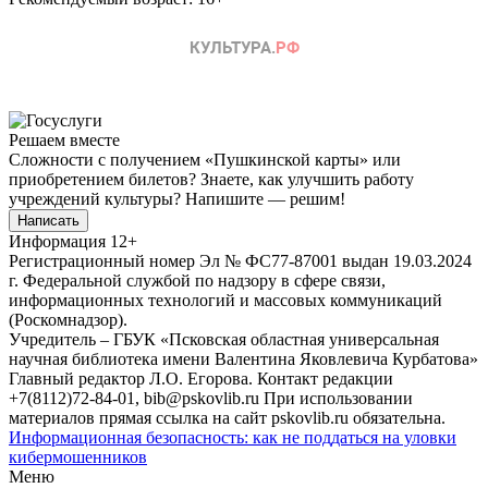
Решаем вместе
Сложности с получением «Пушкинской карты» или
приобретением билетов? Знаете, как улучшить работу
учреждений культуры?
Напишите — решим!
Написать
Информация
12+
Регистрационный номер Эл № ФС77-87001 выдан 19.03.2024
г. Федеральной службой по надзору в сфере связи,
информационных технологий и массовых коммуникаций
(Роскомнадзор).
Учредитель – ГБУК «Псковская областная универсальная
научная библиотека имени Валентина Яковлевича Курбатова»
Главный редактор Л.О. Егорова. Контакт редакции
+7(8112)72-84-01, bib@pskovlib.ru
При использовании
материалов прямая ссылка на сайт pskovlib.ru обязательна.
Информационная безопасность: как не поддаться на уловки
кибермошенников
Меню