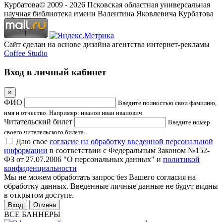
Курбатова
© 2009 -
2026
Псковская областная универсальная
научная библиотека имени Валентина Яковлевича Курбатова
Сайт сделан на основе дизайна агентства интернет-рекламы
Coffee Studio
Вход в личный кабинет
×
ФИО
Введите полностью свои фамилию,
имя и отчество. Например: иванов иван иванович
Читательский билет
Введите номер
своего читательского билета.
Даю свое
согласие на обработку введенной персональной
информации
в соответствии с Федеральным Законом №152-
ФЗ от 27.07.2006 "О персональных данных" и
политикой
конфиденциальности
Мы не можем обработать запрос без Вашего согласия на
обработку данных. Введенные личные данные не будут видны
в открытом доступе.
Отмена
ВСЕ БАННЕРЫ