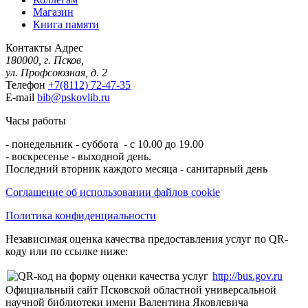
Магазин
Книга памяти
Контакты
Адрес
180000, г. Псков,
ул. Профсоюзная, д. 2
Телефон
+7(8112) 72-47-35
E-mail
bib@pskovlib.ru
Часы работы
- понедельник - суббота - с 10.00 до 19.00
- воскресенье - выходной день.
Последний вторник каждого месяца - санитарный день
Соглашение об использовании файлов cookie
Политика конфиденциальности
Независимая оценка качества предоставления услуг по QR-
коду или по ссылке ниже:
http://bus.gov.ru
Официальный сайт Псковской областной универсальной
научной библиотеки имени Валентина Яковлевича