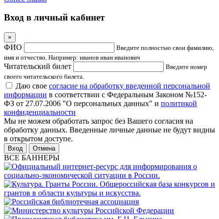
Вход в личный кабинет
×
ФИО
Введите полностью свои фамилию,
имя и отчество. Например: иванов иван иванович
Читательский билет
Введите номер
своего читательского билета.
Даю свое
согласие на обработку введенной персональной
информации
в соответствии с Федеральным Законом №152-
ФЗ от 27.07.2006 "О персональных данных" и
политикой
конфиденциальности
Мы не можем обработать запрос без Вашего согласия на
обработку данных. Введенные личные данные не будут видны
в открытом доступе.
Отмена
ВСЕ БАННЕРЫ