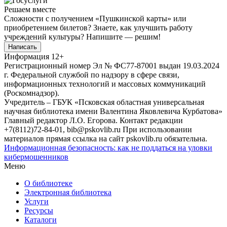
Решаем вместе
Сложности с получением «Пушкинской карты» или
приобретением билетов? Знаете, как улучшить работу
учреждений культуры?
Напишите — решим!
Написать
Информация
12+
Регистрационный номер Эл № ФС77-87001 выдан 19.03.2024
г. Федеральной службой по надзору в сфере связи,
информационных технологий и массовых коммуникаций
(Роскомнадзор).
Учредитель – ГБУК «Псковская областная универсальная
научная библиотека имени Валентина Яковлевича Курбатова»
Главный редактор Л.О. Егорова. Контакт редакции
+7(8112)72-84-01, bib@pskovlib.ru
При использовании
материалов прямая ссылка на сайт pskovlib.ru обязательна.
Информационная безопасность: как не поддаться на уловки
кибермошенников
Меню
О библиотеке
Электронная библиотека
Услуги
Ресурсы
Каталоги