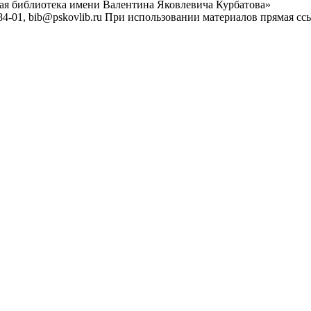
ная библиотека имени Валентина Яковлевича Курбатова»
4-01, bib@pskovlib.ru
При использовании материалов прямая ссылк