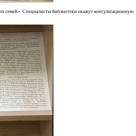
и их семей». Специалисты библиотеки окажут консультационную