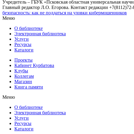
Учредитель – ГБУК «Псковская областная универсальная науч
Главный редактор Л.О. Егорова. Контакт редакции +7(8112)72-8
безопасность: как не поддаться на уловки кибермошенников
Меню
О библиотеке
Электронная библиотека
Услуги
Ресурсы
Каталоги
Проекты
Кабинет Курбатова
Клубы
Коллегам
Магазин
Книга памяти
Меню
О библиотеке
Электронная библиотека
Услуги
Ресурсы
Каталоги