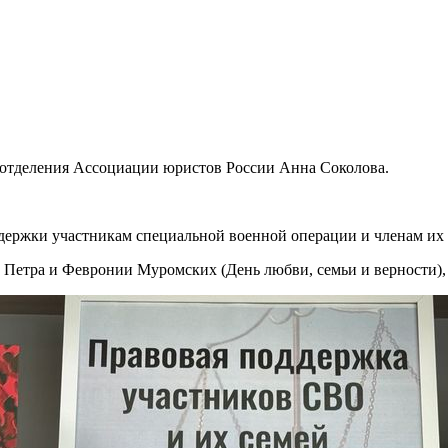
о отделения Ассоциации юристов России Анна Соколова.
держки участникам специальной военной операции и членам их 
 Петра и Февронии Муромских (День любви, семьи и верности)