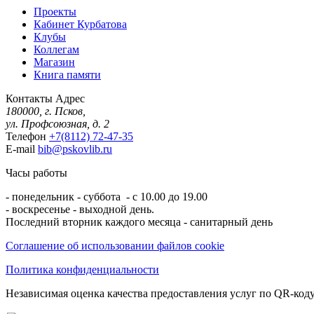
Проекты
Кабинет Курбатова
Клубы
Коллегам
Магазин
Книга памяти
Контакты
Адрес
180000, г. Псков,
ул. Профсоюзная, д. 2
Телефон
+7(8112) 72-47-35
E-mail
bib@pskovlib.ru
Часы работы
- понедельник - суббота - с 10.00 до 19.00
- воскресенье - выходной день.
Последний вторник каждого месяца - санитарный день
Соглашение об использовании файлов cookie
Политика конфиденциальности
Независимая оценка качества предоставления услуг по QR-коду