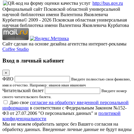
http://bus.gov.ru
Официальный сайт Псковской областной универсальной
научной библиотеки имени Валентина Яковлевича
Курбатова
© 2009 -
2026
Псковская областная универсальная
научная библиотека имени Валентина Яковлевича Курбатова
Сайт сделан на основе дизайна агентства интернет-рекламы
Coffee Studio
Вход в личный кабинет
×
ФИО
Введите полностью свои фамилию,
имя и отчество. Например: иванов иван иванович
Читательский билет
Введите номер
своего читательского билета.
Даю свое
согласие на обработку введенной персональной
информации
в соответствии с Федеральным Законом №152-
ФЗ от 27.07.2006 "О персональных данных" и
политикой
конфиденциальности
Мы не можем обработать запрос без Вашего согласия на
обработку данных. Введенные личные данные не будут видны