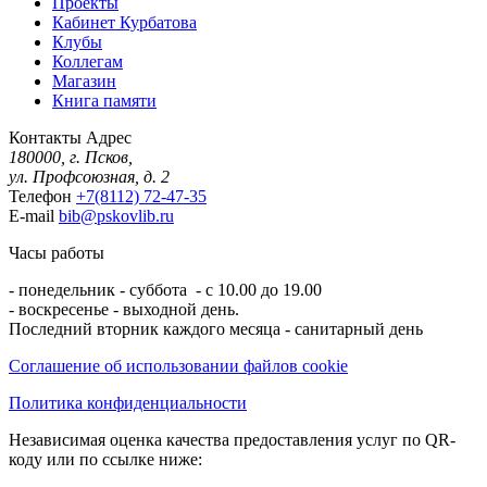
Проекты
Кабинет Курбатова
Клубы
Коллегам
Магазин
Книга памяти
Контакты
Адрес
180000, г. Псков,
ул. Профсоюзная, д. 2
Телефон
+7(8112) 72-47-35
E-mail
bib@pskovlib.ru
Часы работы
- понедельник - суббота - с 10.00 до 19.00
- воскресенье - выходной день.
Последний вторник каждого месяца - санитарный день
Соглашение об использовании файлов cookie
Политика конфиденциальности
Независимая оценка качества предоставления услуг по QR-
коду или по ссылке ниже: