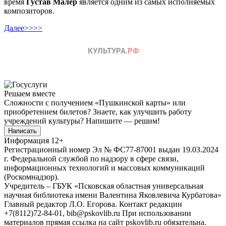
время
Густав Малер
является одним из самых исполняемых
композиторов.
Далее>>>>
Решаем вместе
Сложности с получением «Пушкинской карты» или
приобретением билетов? Знаете, как улучшить работу
учреждений культуры?
Напишите — решим!
Написать
Информация
12+
Регистрационный номер Эл № ФС77-87001 выдан 19.03.2024
г. Федеральной службой по надзору в сфере связи,
информационных технологий и массовых коммуникаций
(Роскомнадзор).
Учредитель – ГБУК «Псковская областная универсальная
научная библиотека имени Валентина Яковлевича Курбатова»
Главный редактор Л.О. Егорова. Контакт редакции
+7(8112)72-84-01, bib@pskovlib.ru
При использовании
материалов прямая ссылка на сайт pskovlib.ru обязательна.