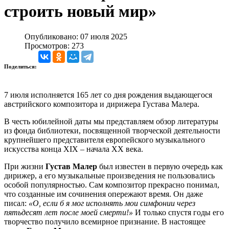
строить новый мир»
Опубликовано: 07 июля 2025
Просмотров: 273
Поделиться:
7 июля исполняется 165 лет со дня рождения выдающегося
австрийского композитора и дирижера Густава Малера.
В честь юбилейной даты мы представляем обзор литературы
из фонда библиотеки, посвященной творческой деятельности
крупнейшего представителя европейского музыкального
искусства конца XIX – начала XX века.
При жизни
Густав Малер
был известен в первую очередь как
дирижер, а его музыкальные произведения не пользовались
особой популярностью. Сам композитор прекрасно понимал,
что созданные им сочинения опережают время. Он даже
писал:
«О, если б я мог исполнять мои симфонии через
пятьдесят лет после моей смерти!»
И только спустя годы его
творчество получило всемирное признание. В настоящее