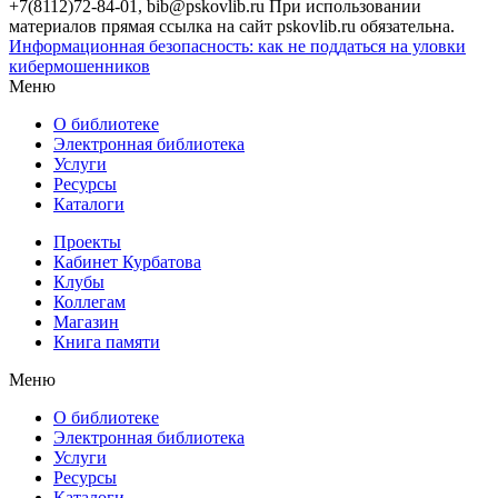
+7(8112)72-84-01, bib@pskovlib.ru
При использовании
материалов прямая ссылка на сайт pskovlib.ru обязательна.
Информационная безопасность: как не поддаться на уловки
кибермошенников
Меню
О библиотеке
Электронная библиотека
Услуги
Ресурсы
Каталоги
Проекты
Кабинет Курбатова
Клубы
Коллегам
Магазин
Книга памяти
Меню
О библиотеке
Электронная библиотека
Услуги
Ресурсы
Каталоги