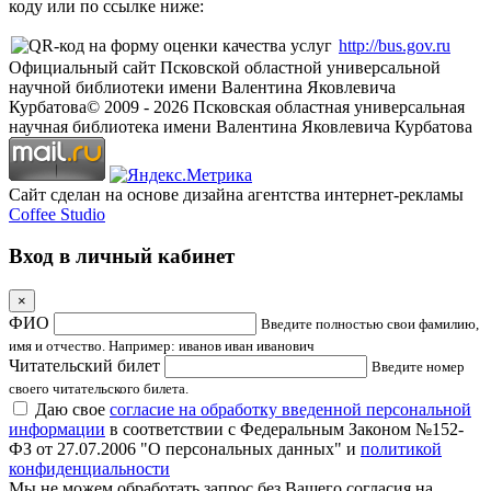
коду или по ссылке ниже:
http://bus.gov.ru
Официальный сайт Псковской областной универсальной
научной библиотеки имени Валентина Яковлевича
Курбатова
© 2009 -
2026
Псковская областная универсальная
научная библиотека имени Валентина Яковлевича Курбатова
Сайт сделан на основе дизайна агентства интернет-рекламы
Coffee Studio
Вход в личный кабинет
×
ФИО
Введите полностью свои фамилию,
имя и отчество. Например: иванов иван иванович
Читательский билет
Введите номер
своего читательского билета.
Даю свое
согласие на обработку введенной персональной
информации
в соответствии с Федеральным Законом №152-
ФЗ от 27.07.2006 "О персональных данных" и
политикой
конфиденциальности
Мы не можем обработать запрос без Вашего согласия на