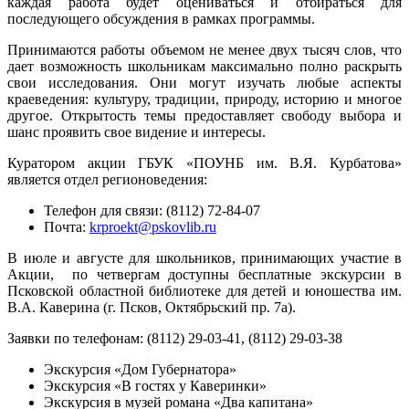
каждая работа будет оцениваться и отбираться для
последующего обсуждения в рамках программы.
Принимаются работы объемом не менее двух тысяч слов, что
дает возможность школьникам максимально полно раскрыть
свои исследования. Они могут изучать любые аспекты
краеведения: культуру, традиции, природу, историю и многое
другое. Открытость темы предоставляет свободу выбора и
шанс проявить свое видение и интересы.
Куратором акции ГБУК «ПОУНБ им. В.Я. Курбатова»
является отдел регионоведения:
Телефон для связи: (8112) 72-84-07
Почта:
krproekt@pskovlib.ru
В июле и августе для школьников, принимающих участие в
Акции, по четвергам доступны бесплатные экскурсии в
Псковской областной библиотеке для детей и юношества им.
В.А. Каверина (г. Псков, Октябрьский пр. 7а).
Заявки по телефонам: (8112) 29-03-41, (8112) 29-03-38
Экскурсия «Дом Губернатора»
Экскурсия «В гостях у Каверинки»
Экскурсия в музей романа «Два капитана»