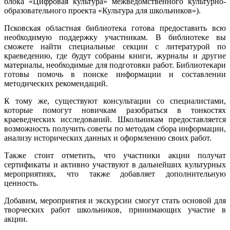
блока «Цифровая культура» межведомственного культурно-
образовательного проекта «Культура для школьников»).
Псковская областная библиотека готова предоставить всю
необходимую поддержку участникам. В библиотеке вы
сможете найти специальные секции с литературой по
краеведению, где будут собраны книги, журналы и другие
материалы, необходимые для подготовки работ. Библиотекари
готовы помочь в поиске информации и составлении
методических рекомендаций.
К тому же, существуют консультации со специалистами,
которые помогут новичкам разобраться в тонкостях
краеведческих исследований. Школьникам предоставляется
возможность получить советы по методам сбора информации,
анализу исторических данных и оформлению своих работ.
Также стоит отметить, что участники акции получат
сертификаты и активно участвуют в дальнейших культурных
мероприятиях, что также добавляет дополнительную
ценность.
Добавим, мероприятия и экскурсии смогут стать основой для
творческих работ школьников, принимающих участие в
акции.