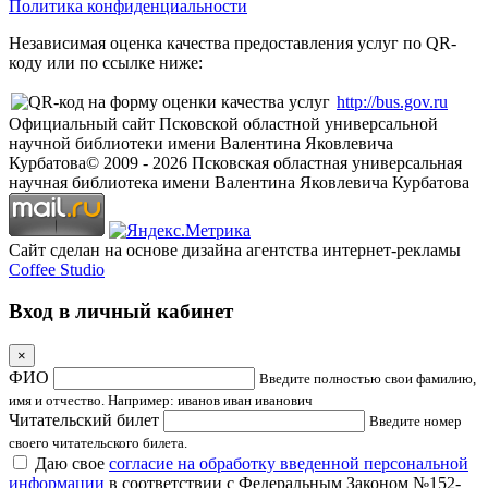
Политика конфиденциальности
Независимая оценка качества предоставления услуг по QR-
коду или по ссылке ниже:
http://bus.gov.ru
Официальный сайт Псковской областной универсальной
научной библиотеки имени Валентина Яковлевича
Курбатова
© 2009 -
2026
Псковская областная универсальная
научная библиотека имени Валентина Яковлевича Курбатова
Сайт сделан на основе дизайна агентства интернет-рекламы
Coffee Studio
Вход в личный кабинет
×
ФИО
Введите полностью свои фамилию,
имя и отчество. Например: иванов иван иванович
Читательский билет
Введите номер
своего читательского билета.
Даю свое
согласие на обработку введенной персональной
информации
в соответствии с Федеральным Законом №152-