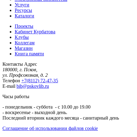
Услуги
Ресурсы
Каталоги
Проекты
Кабинет Курбатова
Клубы
Коллегам
Магазин
Книга памяти
Контакты
Адрес
180000, г. Псков,
ул. Профсоюзная, д. 2
Телефон
+7(8112) 72-47-35
E-mail
bib@pskovlib.ru
Часы работы
- понедельник - суббота - с 10.00 до 19.00
- воскресенье - выходной день.
Последний вторник каждого месяца - санитарный день
Соглашение об использовании файлов cookie