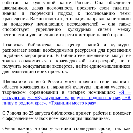
событие на культурной карте России. Она объединяет
школьников, давая возможность проявить свои таланты,
знания и творческий подход к исследованию темы
краеведения. Важно отметить, что акция направлена не только
на поддержку начинающих исследователей – она также
способствует укреплению культурных связей между
регионами и увеличению интереса к истории нашей страны.
Псковская библиотека, как центр знаний и культуры,
располагает всеми необходимыми ресурсами для проведения
подобных мероприятий. В библиотеке школьники могут не
только ознакомиться с краеведческой литературой, но и
получить консультации экспертов, найти единомышленников
для реализации своих проектов.
Школьники со всей России могут проявить свои знания в
области краеведения и народной культуры, приняв участие в
творческом соревновании в четырех номинациях:
«Я –
экскурсовод», «Культурные маршруты родного края», «Я
пишу о родном крае», «Традиции моего края».
С 7 июля по 25 августа библиотека примет работы и поможет
с оформлением заявок всем желающим школьникам.
Очень важно, чтобы участники соблюдали сроки, так как