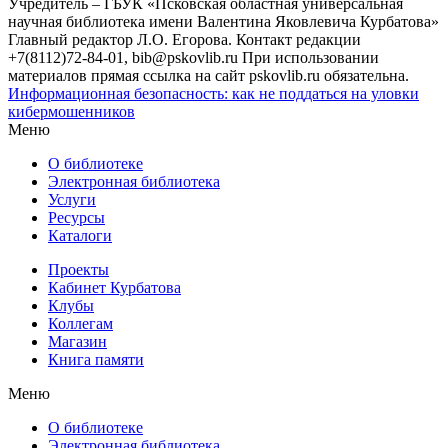
Учредитель – ГБУК «Псковская областная универсальная
научная библиотека имени Валентина Яковлевича Курбатова»
Главный редактор Л.О. Егорова. Контакт редакции
+7(8112)72-84-01, bib@pskovlib.ru
При использовании
материалов прямая ссылка на сайт pskovlib.ru обязательна.
Информационная безопасность: как не поддаться на уловки
кибермошенников
Меню
О библиотеке
Электронная библиотека
Услуги
Ресурсы
Каталоги
Проекты
Кабинет Курбатова
Клубы
Коллегам
Магазин
Книга памяти
Меню
О библиотеке
Электронная библиотека