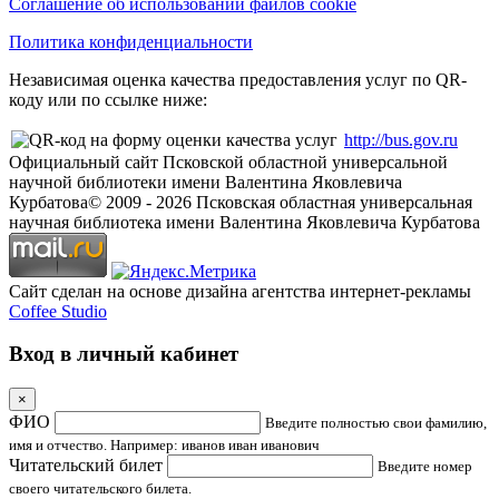
Соглашение об использовании файлов cookie
Политика конфиденциальности
Независимая оценка качества предоставления услуг по QR-
коду или по ссылке ниже:
http://bus.gov.ru
Официальный сайт Псковской областной универсальной
научной библиотеки имени Валентина Яковлевича
Курбатова
© 2009 -
2026
Псковская областная универсальная
научная библиотека имени Валентина Яковлевича Курбатова
Сайт сделан на основе дизайна агентства интернет-рекламы
Coffee Studio
Вход в личный кабинет
×
ФИО
Введите полностью свои фамилию,
имя и отчество. Например: иванов иван иванович
Читательский билет
Введите номер
своего читательского билета.