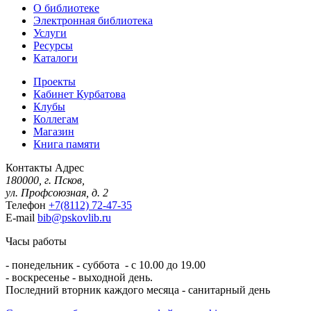
О библиотеке
Электронная библиотека
Услуги
Ресурсы
Каталоги
Проекты
Кабинет Курбатова
Клубы
Коллегам
Магазин
Книга памяти
Контакты
Адрес
180000, г. Псков,
ул. Профсоюзная, д. 2
Телефон
+7(8112) 72-47-35
E-mail
bib@pskovlib.ru
Часы работы
- понедельник - суббота - с 10.00 до 19.00
- воскресенье - выходной день.
Последний вторник каждого месяца - санитарный день