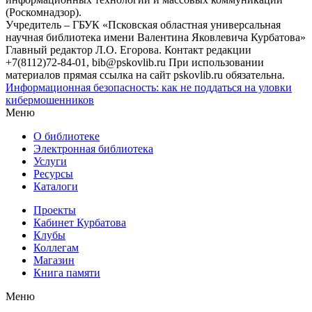
(Роскомнадзор).
Учредитель – ГБУК «Псковская областная универсальная
научная библиотека имени Валентина Яковлевича Курбатова»
Главный редактор Л.О. Егорова. Контакт редакции
+7(8112)72-84-01, bib@pskovlib.ru
При использовании
материалов прямая ссылка на сайт pskovlib.ru обязательна.
Информационная безопасность: как не поддаться на уловки
кибермошенников
Меню
О библиотеке
Электронная библиотека
Услуги
Ресурсы
Каталоги
Проекты
Кабинет Курбатова
Клубы
Коллегам
Магазин
Книга памяти
Меню