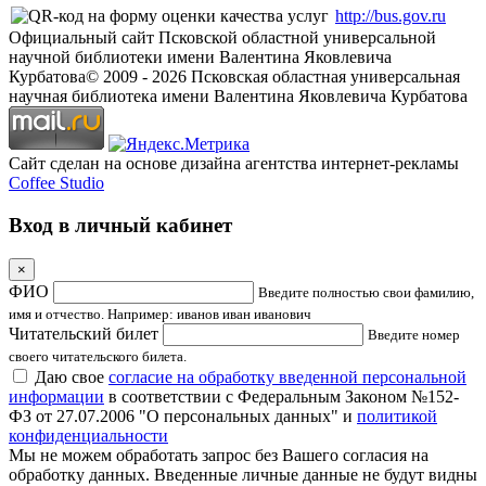
http://bus.gov.ru
Официальный сайт Псковской областной универсальной
научной библиотеки имени Валентина Яковлевича
Курбатова
© 2009 -
2026
Псковская областная универсальная
научная библиотека имени Валентина Яковлевича Курбатова
Сайт сделан на основе дизайна агентства интернет-рекламы
Coffee Studio
Вход в личный кабинет
×
ФИО
Введите полностью свои фамилию,
имя и отчество. Например: иванов иван иванович
Читательский билет
Введите номер
своего читательского билета.
Даю свое
согласие на обработку введенной персональной
информации
в соответствии с Федеральным Законом №152-
ФЗ от 27.07.2006 "О персональных данных" и
политикой
конфиденциальности
Мы не можем обработать запрос без Вашего согласия на
обработку данных. Введенные личные данные не будут видны