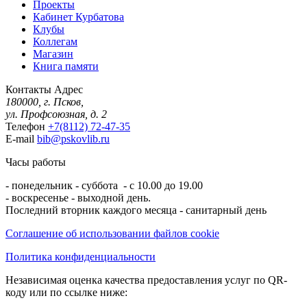
Проекты
Кабинет Курбатова
Клубы
Коллегам
Магазин
Книга памяти
Контакты
Адрес
180000, г. Псков,
ул. Профсоюзная, д. 2
Телефон
+7(8112) 72-47-35
E-mail
bib@pskovlib.ru
Часы работы
- понедельник - суббота - с 10.00 до 19.00
- воскресенье - выходной день.
Последний вторник каждого месяца - санитарный день
Соглашение об использовании файлов cookie
Политика конфиденциальности
Независимая оценка качества предоставления услуг по QR-
коду или по ссылке ниже: