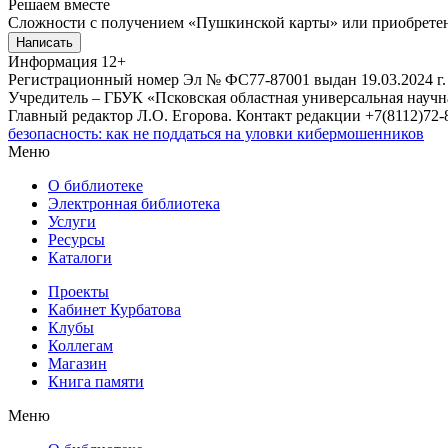
Решаем вместе
Сложности с получением «Пушкинской карты» или приобретени
Написать
Информация
12+
Регистрационный номер Эл № ФС77-87001 выдан 19.03.2024 г.
Учредитель – ГБУК «Псковская областная универсальная науч
Главный редактор Л.О. Егорова. Контакт редакции +7(8112)72-8
безопасность: как не поддаться на уловки кибермошенников
Меню
О библиотеке
Электронная библиотека
Услуги
Ресурсы
Каталоги
Проекты
Кабинет Курбатова
Клубы
Коллегам
Магазин
Книга памяти
Меню