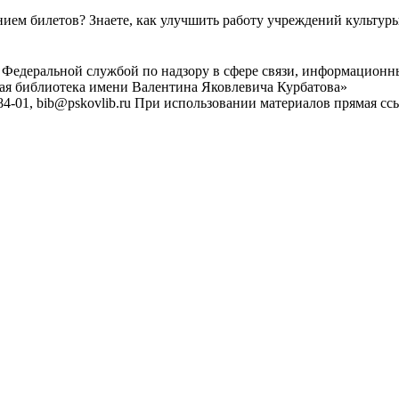
ем билетов? Знаете, как улучшить работу учреждений культур
 Федеральной службой по надзору в сфере связи, информационн
ная библиотека имени Валентина Яковлевича Курбатова»
4-01, bib@pskovlib.ru
При использовании материалов прямая ссылк