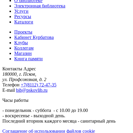
О библиотеке
Электронная библиотека
Услуги
Ресурсы
Каталоги
Проекты
Кабинет Курбатова
Клубы
Коллегам
Магазин
Книга памяти
Контакты
Адрес
180000, г. Псков,
ул. Профсоюзная, д. 2
Телефон
+7(8112) 72-47-35
E-mail
bib@pskovlib.ru
Часы работы
- понедельник - суббота - с 10.00 до 19.00
- воскресенье - выходной день.
Последний вторник каждого месяца - санитарный день
Соглашение об использовании файлов cookie