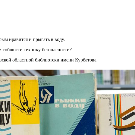
орым нравится и прыгать в воду.
м соблюсти технику безопасности?
вской областной библиотеки имени Курбатова.