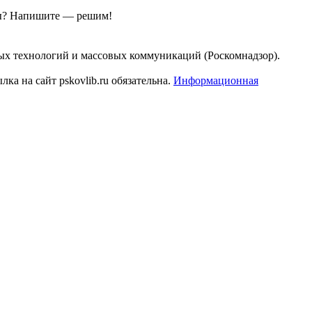
ы?
Напишите — решим!
ых технологий и массовых коммуникаций (Роскомнадзор).
а на сайт pskovlib.ru обязательна.
Информационная