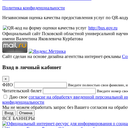
Политика конфиденциальности
Независимая оценка качества предоставления услуг по QR-коду
http://bus.gov.ru
Официальный сайт Псковской областной универсальной научн
имени Валентина Яковлевича Курбатова
Сайт сделан на основе дизайна агентства интернет-рекламы
Cof
Вход в личный кабинет
×
ФИО
Введите полностью свои фамилию, им
Читательский билет
Введите номер свое
Даю свое
согласие на обработку введенной персональной 
конфиденциальности
Мы не можем обработать запрос без Вашего согласия на обраб
Отмена
ВСЕ БАННЕРЫ