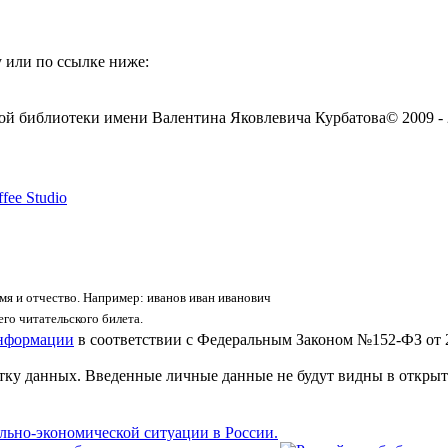
 или по ссылке ниже:
ой библиотеки имени Валентина Яковлевича Курбатова
© 2009 -
fee Studio
я и отчество. Например: иванов иван иванович
го читательского билета.
информации
в соответствии с Федеральным Законом №152-ФЗ от 
отку данных. Введенные личные данные не будут видны в открыт