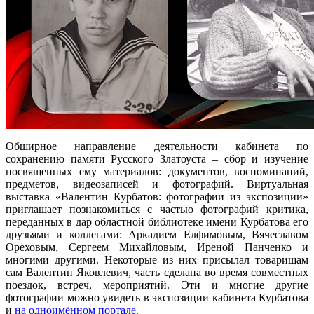
Обширное направление деятельности кабинета по
сохранению памяти Русского Златоуста – сбор и изучение
посвященных ему материалов: документов, воспоминаний,
предметов, видеозаписей и фотографий. Виртуальная
выставка «Валентин Курбатов: фотографии из экспозиции»
приглашает познакомиться с частью фотографий критика,
переданных в дар областной библиотеке имени Курбатова его
друзьями и коллегами: Аркадием Елфимовым, Вячеславом
Ореховым, Сергеем Михайловым, Иреной Панченко и
многими другими. Некоторые из них присылал товарищам
сам Валентин Яковлевич, часть сделана во время совместных
поездок, встреч, мероприятий. Эти и многие другие
фотографии можно увидеть в экспозиции кабинета Курбатова
и
на одноимённом портале
.