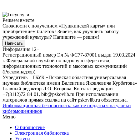
Решаем вместе
Сложности с получением «Пушкинской карты» или
приобретением билетов? Знаете, как улучшить работу
учреждений культуры?
Напишите — решим!
Написать
Информация
12+
Регистрационный номер Эл № ФС77-87001 выдан 19.03.2024
г. Федеральной службой по надзору в сфере связи,
информационных технологий и массовых коммуникаций
(Роскомнадзор).
Учредитель – ГБУК «Псковская областная универсальная
научная библиотека имени Валентина Яковлевича Курбатова»
Главный редактор Л.О. Егорова. Контакт редакции
+7(8112)72-84-01, bib@pskovlib.ru
При использовании
материалов прямая ссылка на сайт pskovlib.ru обязательна.
Информационная безопасность: как не поддаться на уловки
кибермошенников
Меню
О библиотеке
Электронная библиотека
Услуги