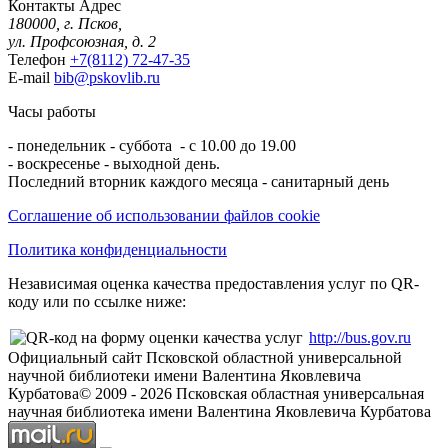
Контакты
Адрес
180000, г. Псков,
ул. Профсоюзная, д. 2
Телефон
+7(8112) 72-47-35
E-mail
bib@pskovlib.ru
Часы работы
- понедельник - суббота - с 10.00 до 19.00
- воскресенье - выходной день.
Последний вторник каждого месяца - санитарный день
Соглашение об использовании файлов cookie
Политика конфиденциальности
Независимая оценка качества предоставления услуг по QR-
коду или по ссылке ниже:
http://bus.gov.ru
Официальный сайт Псковской областной универсальной
научной библиотеки имени Валентина Яковлевича
Курбатова
© 2009 -
2026
Псковская областная универсальная
научная библиотека имени Валентина Яковлевича Курбатова