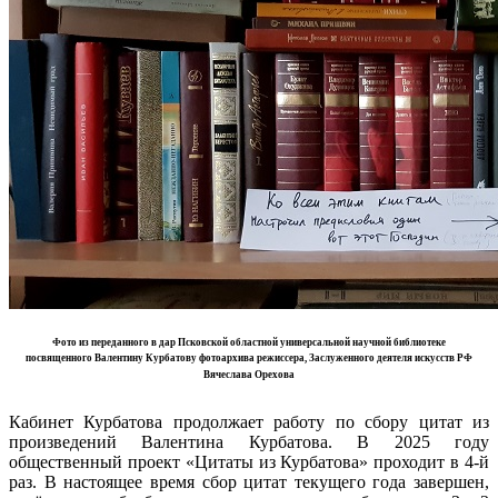
Фото из переданного в дар Псковской областной универсальной научной библиотеке
посвященного
Валентину Курбатову фотоархива режиссера, Заслуженного деятеля искусств РФ
Вячеслава Орехова
Кабинет Курбатова продолжает работу по сбору цитат из
произведений Валентина Курбатова. В 2025 году
общественный проект «Цитаты из Курбатова» проходит в 4-й
раз. В настоящее время сбор цитат текущего года завершен,