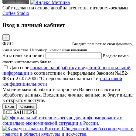
Сайт сделан на основе дизайна агентства интернет-рекламы
Coffee Studio
Вход в личный кабинет
×
ФИО
Введите полностью свои фамилию,
имя и отчество. Например: иванов иван иванович
Читательский билет
Введите номер
своего читательского билета.
Даю свое
согласие на обработку введенной персональной
информации
в соответствии с Федеральным Законом №152-
ФЗ от 27.07.2006 "О персональных данных" и
политикой
конфиденциальности
Мы не можем обработать запрос без Вашего согласия на
обработку данных. Введенные личные данные не будут видны
в открытом доступе.
Отмена
ВСЕ БАННЕРЫ