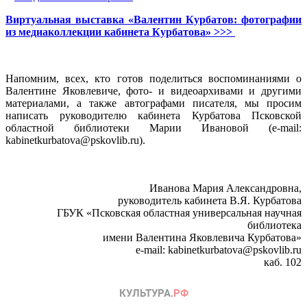
Виртуальная выставка «Валентин Курбатов: фотографии
из медиаколлекции кабинета Курбатова» >>>
Напомним, всех, кто готов поделиться воспоминаниями о
Валентине Яковлевиче, фото- и видеоархивами и другими
материалами, а также автографами писателя, мы просим
написать руководителю кабинета Курбатова Псковской
областной библиотеки Марии Ивановой (e-mail:
kabinetkurbatova@pskovlib.ru).
Иванова Мария Александровна,
руководитель кабинета В.Я. Курбатова
ГБУК «Псковская областная универсальная научная
библиотека
имени Валентина Яковлевича Курбатова»
e-mail: kabinetkurbatova@pskovlib.ru
каб. 102