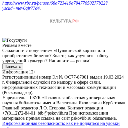
https://www.rbc.ru/person/68a723419a79477650277b22?
ysclid=mev6qlr77d4
.
Решаем вместе
Сложности с получением «Пушкинской карты» или
приобретением билетов? Знаете, как улучшить работу
учреждений культуры?
Напишите — решим!
Написать
Информация
12+
Регистрационный номер Эл № ФС77-87001 выдан 19.03.2024
г. Федеральной службой по надзору в сфере связи,
информационных технологий и массовых коммуникаций
(Роскомнадзор).
Учредитель – ГБУК «Псковская областная универсальная
научная библиотека имени Валентина Яковлевича Курбатова»
Главный редактор Л.О. Егорова. Контакт редакции
+7(8112)72-84-01, bib@pskovlib.ru
При использовании
материалов прямая ссылка на сайт pskovlib.ru обязательна.
Информационная безопасность: как не поддаться на уловки