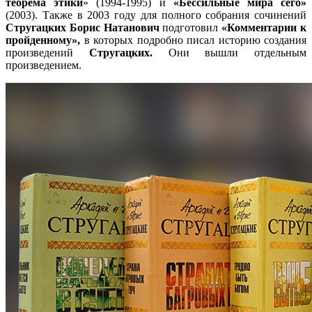
теорема этики
» (1994-1995) и
«Бессильные мира сего»
(2003). Также в 2003 году для полного собрания сочинений
Стругацких Борис Натанович
подготовил
«Комментарии к
пройденному»,
в которых подробно писал историю создания
произведений
Стругацких.
Они вышли отдельным
произведением.