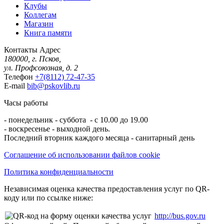
Клубы
Коллегам
Магазин
Книга памяти
Контакты
Адрес
180000, г. Псков,
ул. Профсоюзная, д. 2
Телефон
+7(8112) 72-47-35
E-mail
bib@pskovlib.ru
Часы работы
- понедельник - суббота - с 10.00 до 19.00
- воскресенье - выходной день.
Последний вторник каждого месяца - санитарный день
Соглашение об использовании файлов cookie
Политика конфиденциальности
Независимая оценка качества предоставления услуг по QR-
коду или по ссылке ниже:
http://bus.gov.ru