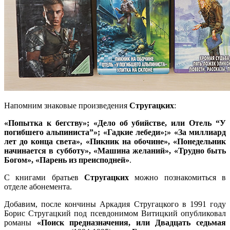
Напомним знаковые произведения
Стругацких
:
«Попытка к бегству»; «Дело об убийстве, или Отель “У
погибшего альпиниста”»; «Гадкие лебеди»;» «За миллиард
лет до конца света», «Пикник на обочине», «Понедельник
начинается в субботу», «Машина желаний», «Трудно быть
Богом», «Парень из преисподней»
.
С книгами братьев
Стругацких
можно познакомиться в
отделе абонемента.
Добавим, после кончины Аркадия Стругацкого в 1991 году
Борис Стругацкий под псевдонимом Витицкий опубликовал
романы
«Поиск предназначения, или Двадцать седьмая