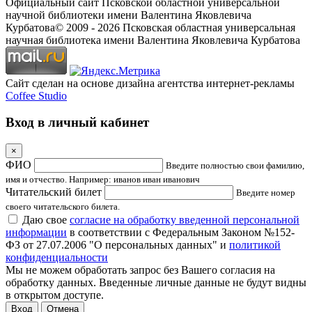
Официальный сайт Псковской областной универсальной
научной библиотеки имени Валентина Яковлевича
Курбатова
© 2009 -
2026
Псковская областная универсальная
научная библиотека имени Валентина Яковлевича Курбатова
Сайт сделан на основе дизайна агентства интернет-рекламы
Coffee Studio
Вход в личный кабинет
×
ФИО
Введите полностью свои фамилию,
имя и отчество. Например: иванов иван иванович
Читательский билет
Введите номер
своего читательского билета.
Даю свое
согласие на обработку введенной персональной
информации
в соответствии с Федеральным Законом №152-
ФЗ от 27.07.2006 "О персональных данных" и
политикой
конфиденциальности
Мы не можем обработать запрос без Вашего согласия на
обработку данных. Введенные личные данные не будут видны
в открытом доступе.
Отмена