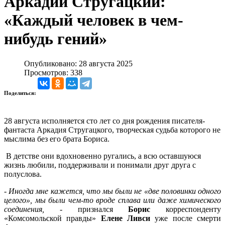
Аркадий Стругацкий:
«Каждый человек в чем-
нибудь гений»
Опубликовано: 28 августа 2025
Просмотров: 338
Поделиться:
28 августа исполняется сто лет со дня рождения писателя-
фантаста Аркадия Стругацкого, творческая судьба которого не
мыслима без его брата Бориса.
В детстве они вдохновенно ругались, а всю оставшуюся
жизнь любили, поддерживали и понимали друг друга с
полуслова.
-
Иногда мне кажется, что мы были не «две половинки одного
целого», мы были чем-то вроде сплава или даже химического
соединения,
- признался
Борис
корреспонденту
«Комсомольской правды»
Елене Ливси
уже после смерти