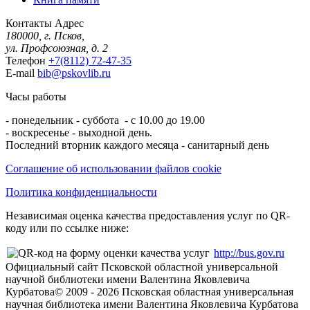
Контакты
Адрес
180000, г. Псков,
ул. Профсоюзная, д. 2
Телефон
+7(8112) 72-47-35
E-mail
bib@pskovlib.ru
Часы работы
- понедельник - суббота - с 10.00 до 19.00
- воскресенье - выходной день.
Последний вторник каждого месяца - санитарный день
Соглашение об использовании файлов cookie
Политика конфиденциальности
Независимая оценка качества предоставления услуг по QR-
коду или по ссылке ниже:
http://bus.gov.ru
Официальный сайт Псковской областной универсальной
научной библиотеки имени Валентина Яковлевича
Курбатова
© 2009 -
2026
Псковская областная универсальная
научная библиотека имени Валентина Яковлевича Курбатова