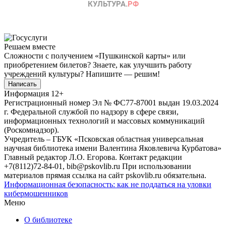
Решаем вместе
Сложности с получением «Пушкинской карты» или
приобретением билетов? Знаете, как улучшить работу
учреждений культуры?
Напишите — решим!
Написать
Информация
12+
Регистрационный номер Эл № ФС77-87001 выдан 19.03.2024
г. Федеральной службой по надзору в сфере связи,
информационных технологий и массовых коммуникаций
(Роскомнадзор).
Учредитель – ГБУК «Псковская областная универсальная
научная библиотека имени Валентина Яковлевича Курбатова»
Главный редактор Л.О. Егорова. Контакт редакции
+7(8112)72-84-01, bib@pskovlib.ru
При использовании
материалов прямая ссылка на сайт pskovlib.ru обязательна.
Информационная безопасность: как не поддаться на уловки
кибермошенников
Меню
О библиотеке