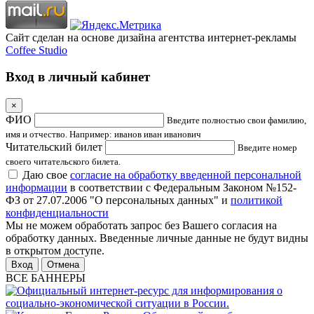
Сайт сделан на основе дизайна агентства интернет-рекламы
Coffee Studio
Вход в личный кабинет
×
ФИО
Введите полностью свои фамилию,
имя и отчество. Например: иванов иван иванович
Читательский билет
Введите номер
своего читательского билета.
Даю свое
согласие на обработку введенной персональной
информации
в соответствии с Федеральным Законом №152-
ФЗ от 27.07.2006 "О персональных данных" и
политикой
конфиденциальности
Мы не можем обработать запрос без Вашего согласия на
обработку данных. Введенные личные данные не будут видны
в открытом доступе.
Отмена
ВСЕ БАННЕРЫ