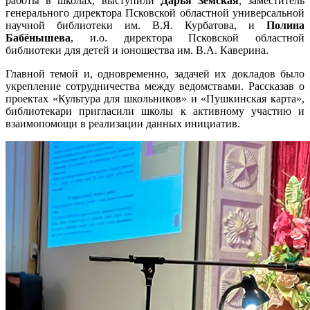
работы в школах, выступили
Дарья Земская
, заместитель
генерального директора Псковской областной универсальной
научной библиотеки им. В.Я. Курбатова, и
Полина
Бабёнышева
, и.о. директора Псковской областной
библиотеки для детей и юношества им. В.А. Каверина.
Главной темой и, одновременно, задачей их докладов было
укрепление сотрудничества между ведомствами. Рассказав о
проектах «Культура для школьников» и «Пушкинская карта»,
библиотекари пригласили школы к активному участию и
взаимопомощи в реализации данных инициатив.