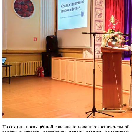
На секции, посвящённой совершенствованию воспитательной