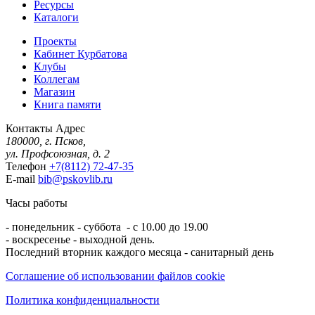
Ресурсы
Каталоги
Проекты
Кабинет Курбатова
Клубы
Коллегам
Магазин
Книга памяти
Контакты
Адрес
180000, г. Псков,
ул. Профсоюзная, д. 2
Телефон
+7(8112) 72-47-35
E-mail
bib@pskovlib.ru
Часы работы
- понедельник - суббота - с 10.00 до 19.00
- воскресенье - выходной день.
Последний вторник каждого месяца - санитарный день
Соглашение об использовании файлов cookie
Политика конфиденциальности