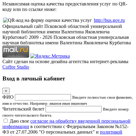
Независимая оценка качества предоставления услуг по QR-
коду или по ссылке ниже:
http://bus.gov.ru
Официальный сайт Псковской областной универсальной
научной библиотеки имени Валентина Яковлевича
Курбатова
© 2009 -
2026
Псковская областная универсальная
научная библиотека имени Валентина Яковлевича Курбатова
Сайт сделан на основе дизайна агентства интернет-рекламы
Coffee Studio
Вход в личный кабинет
×
ФИО
Введите полностью свои фамилию,
имя и отчество. Например: иванов иван иванович
Читательский билет
Введите номер
своего читательского билета.
Даю свое
согласие на обработку введенной персональной
информации
в соответствии с Федеральным Законом №152-
ФЗ от 27.07.2006 "О персональных данных" и
политикой