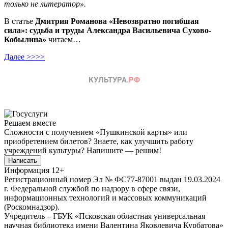
только не литератор».
В статье
Дмитрия Романова «Невозвратно погибшая
сила»: судьба и труды Александра Васильевича Сухово-
Кобылина»
читаем…
Далее >>>>
Решаем вместе
Сложности с получением «Пушкинской карты» или
приобретением билетов? Знаете, как улучшить работу
учреждений культуры?
Напишите — решим!
Написать
Информация
12+
Регистрационный номер Эл № ФС77-87001 выдан 19.03.2024
г. Федеральной службой по надзору в сфере связи,
информационных технологий и массовых коммуникаций
(Роскомнадзор).
Учредитель – ГБУК «Псковская областная универсальная
научная библиотека имени Валентина Яковлевича Курбатова»