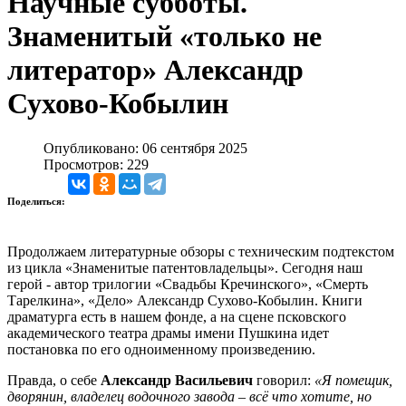
Научные субботы.
Знаменитый «только не
литератор» Александр
Сухово-Кобылин
Опубликовано: 06 сентября 2025
Просмотров: 229
Поделиться:
Продолжаем литературные обзоры с техническим подтекстом
из цикла «Знаменитые патентовладельцы». Сегодня наш
герой - автор трилогии «Свадьбы Кречинского», «Смерть
Тарелкина», «Дело» Александр Сухово-Кобылин. Книги
драматурга есть в нашем фонде, а на сцене псковского
академического театра драмы имени Пушкина идет
постановка по его одноименному произведению.
Правда, о себе
Александр Васильевич
говорил:
«Я помещик,
дворянин, владелец водочного завода – всё что хотите, но