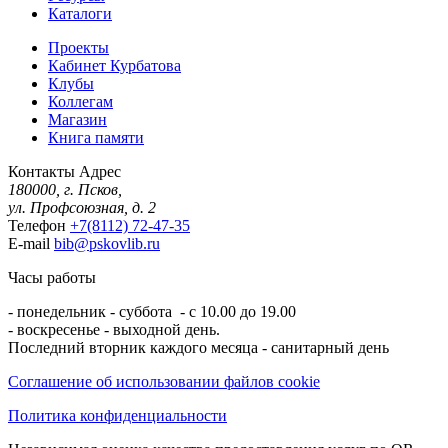
Каталоги
Проекты
Кабинет Курбатова
Клубы
Коллегам
Магазин
Книга памяти
Контакты
Адрес
180000, г. Псков,
ул. Профсоюзная, д. 2
Телефон
+7(8112) 72-47-35
E-mail
bib@pskovlib.ru
Часы работы
- понедельник - суббота - с 10.00 до 19.00
- воскресенье - выходной день.
Последний вторник каждого месяца - санитарный день
Соглашение об использовании файлов cookie
Политика конфиденциальности