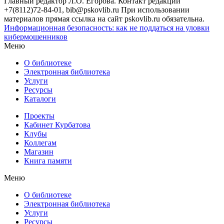
Главный редактор Л.О. Егорова. Контакт редакции
+7(8112)72-84-01, bib@pskovlib.ru
При использовании
материалов прямая ссылка на сайт pskovlib.ru обязательна.
Информационная безопасность: как не поддаться на уловки
кибермошенников
Меню
О библиотеке
Электронная библиотека
Услуги
Ресурсы
Каталоги
Проекты
Кабинет Курбатова
Клубы
Коллегам
Магазин
Книга памяти
Меню
О библиотеке
Электронная библиотека
Услуги
Ресурсы