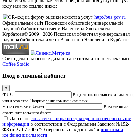
Независимая оценка качества предоставления услуг по QR-
коду или по ссылке ниже:
http://bus.gov.ru
Официальный сайт Псковской областной универсальной
научной библиотеки имени Валентина Яковлевича
Курбатова
© 2009 -
2026
Псковская областная универсальная
научная библиотека имени Валентина Яковлевича Курбатова
Сайт сделан на основе дизайна агентства интернет-рекламы
Coffee Studio
Вход в личный кабинет
×
ФИО
Введите полностью свои фамилию,
имя и отчество. Например: иванов иван иванович
Читательский билет
Введите номер
своего читательского билета.
Даю свое
согласие на обработку введенной персональной
информации
в соответствии с Федеральным Законом №152-
ФЗ от 27.07.2006 "О персональных данных" и
политикой
конфиденциальности