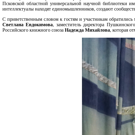
Псковской областной универсальной научной библиотеки и
интеллектуалы находят единомышленников, создают сообществ
С приветственным словом к гостям и участникам обратились
Светлана Евдокимова
, заместитель директора Пушкинског
Российского книжного союза
Надежда Михайлова
, которая о