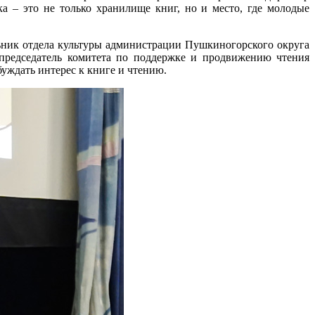
ка – это не только хранилище книг, но и место, где молодые
льник отдела культуры администрации Пушкиногорского округа
 председатель комитета по поддержке и продвижению чтения
буждать интерес к книге и чтению.