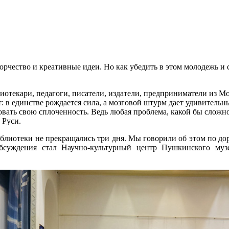
творчество и креативные идеи. Но как убедить в этом молодежь 
иотекари, педагоги, писатели, издатели, предприниматели из М
ят: в единстве рождается сила, а мозговой штурм дает удивительн
вать свою сплоченность. Ведь любая проблема, какой бы сложно
 Руси.
лиотеки не прекращались три дня. Мы говорили об этом по дор
суждения стал Научно-культурный центр Пушкинского муз