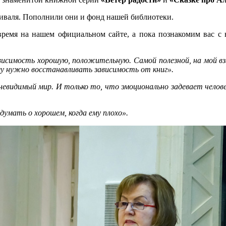
тиваля. Пополнили они и фонд нашей библиотеки.
ремя на нашем официальном сайте, а пока познакомим вас с
висимость хорошую, положительную. Самой полезной, на мой взг
му нужно восстанавливать зависимость от книг».
 невидимый мир. И только то, что эмоционально задевает челове
 думать о хорошем, когда ему плохо».