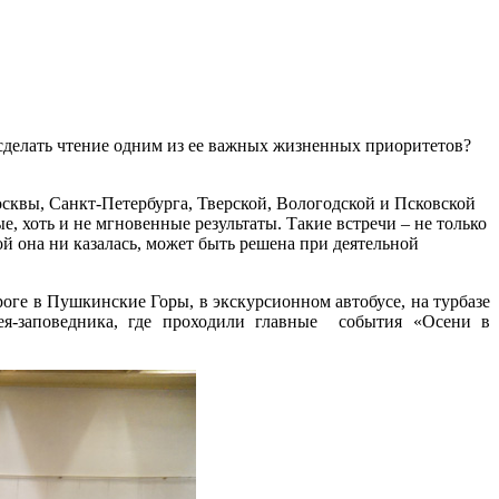
и сделать чтение одним из ее важных жизненных приоритетов?
осквы, Санкт-Петербурга, Тверской, Вологодской и Псковской
ые, хоть и не мгновенные результаты. Такие встречи – не только
й она ни казалась, может быть решена при деятельной
оге в Пушкинские Горы, в экскурсионном автобусе, на турбазе
ея-заповедника, где проходили главные события «Осени в