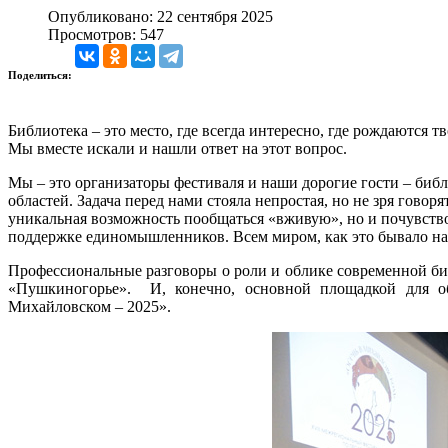
Опубликовано: 22 сентября 2025
Просмотров: 547
Поделиться:
Библиотека – это место, где всегда интересно, где рождаются 
Мы вместе искали и нашли ответ на этот вопрос.
Мы – это организаторы фестиваля и наши дорогие гости – библ
областей. Задача перед нами стояла непростая, но не зря говор
уникальная возможность пообщаться «вживую», но и почувство
поддержке единомышленников. Всем миром, как это бывало на
Профессиональные разговоры о роли и облике современной биб
«Пушкиногорье». И, конечно, основной площадкой для об
Михайловском – 2025».