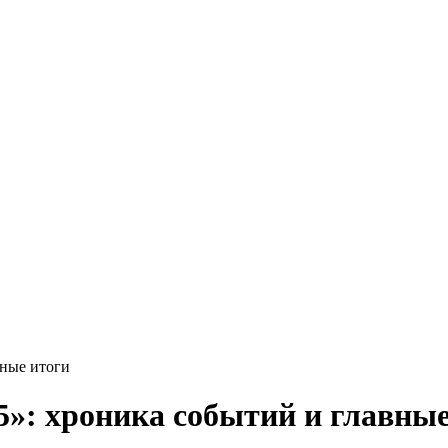
вные итоги
5»: хроника событий и главные