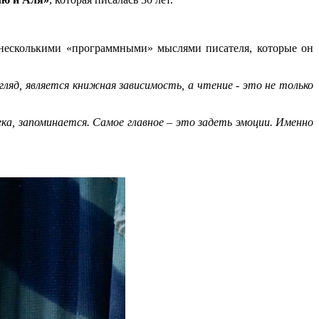
 несколькими «программными» мыслями писателя, которые он
ляд, является книжная зависимость, а чтение - это не только
ка, запоминается. Самое главное – это задеть эмоции. Именно