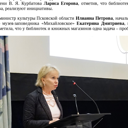
мени В. Я. Курбатова
Лариса Егорова
, отметив, что библиоте
а, реализуют инициативы.
 министр культуры Псковской области
Илианна Петрова
, нача
о музея-заповедника «Михайловское»
Екатерина Дмитриева
,
тметила, что у библиотек и книжных магазинов одна задача – про