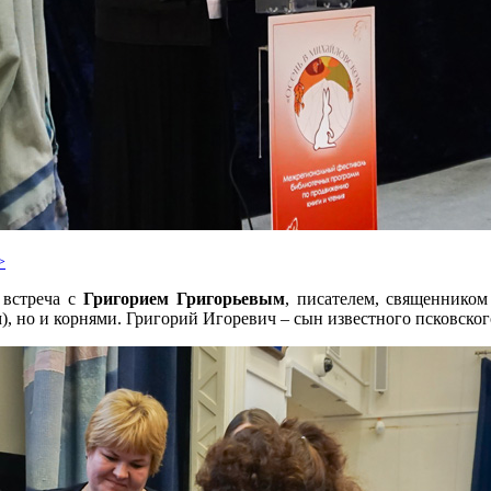
>
 встреча с
Григорием Григорьевым
, писателем, священником
), но и корнями. Григорий Игоревич – сын известного псковско