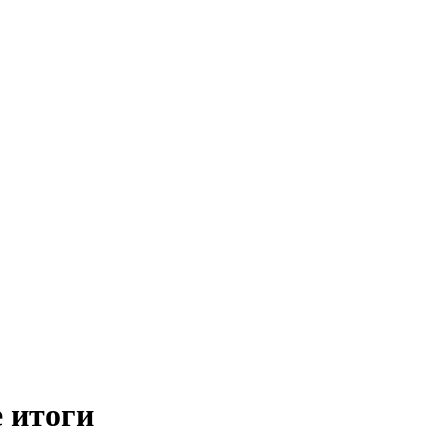
 итоги