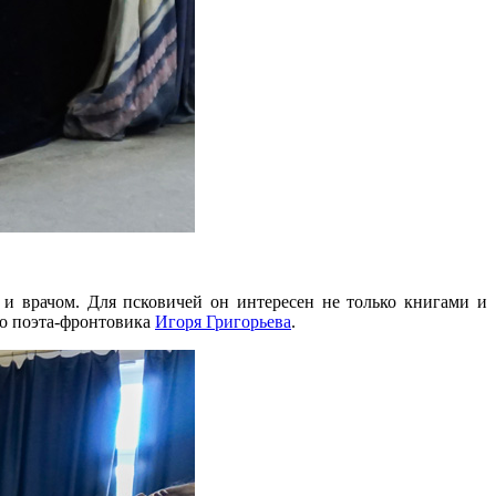
 и врачом. Для псковичей он интересен не только книгами и
го поэта-фронтовика
Игоря Григорьева
.