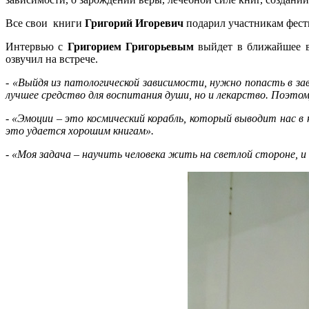
Все свои книги
Григорий Игоревич
подарил участникам фес
Интервью с
Григорием Григорьевым
выйдет в ближайшее в
озвучил на встрече.
- «Выйдя из патологической зависимости, нужно попасть в за
лучшее средство для воспитания души, но и лекарство. Поэто
- «Эмоции – это космический корабль, который выводит нас в
это удается хорошим книгам».
- «Моя задача – научить человека жить на светлой стороне, и