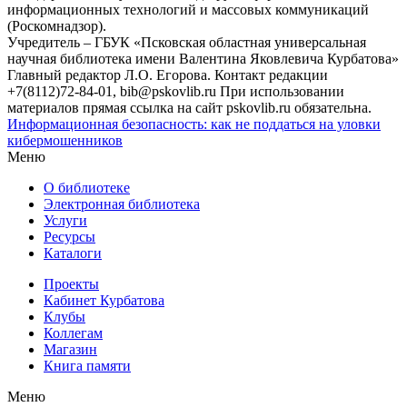
информационных технологий и массовых коммуникаций
(Роскомнадзор).
Учредитель – ГБУК «Псковская областная универсальная
научная библиотека имени Валентина Яковлевича Курбатова»
Главный редактор Л.О. Егорова. Контакт редакции
+7(8112)72-84-01, bib@pskovlib.ru
При использовании
материалов прямая ссылка на сайт pskovlib.ru обязательна.
Информационная безопасность: как не поддаться на уловки
кибермошенников
Меню
О библиотеке
Электронная библиотека
Услуги
Ресурсы
Каталоги
Проекты
Кабинет Курбатова
Клубы
Коллегам
Магазин
Книга памяти
Меню