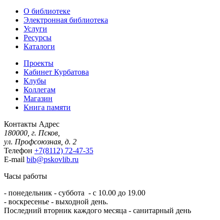
О библиотеке
Электронная библиотека
Услуги
Ресурсы
Каталоги
Проекты
Кабинет Курбатова
Клубы
Коллегам
Магазин
Книга памяти
Контакты
Адрес
180000, г. Псков,
ул. Профсоюзная, д. 2
Телефон
+7(8112) 72-47-35
E-mail
bib@pskovlib.ru
Часы работы
- понедельник - суббота - с 10.00 до 19.00
- воскресенье - выходной день.
Последний вторник каждого месяца - санитарный день