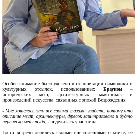
Особое внимание было уделено интерпретации символики и
культурных отсылок, использованных
Брауном
–
исторических мест, архитектурных памятников и
произведений искусства, связанных с эпохой Возрождения.
- Мне хотелось это всё своими глазами увидеть, потому что
описание мест, архитектуры, фресок заинтриговало и будто
перенесло меня туда,
- поделилась участница.
Гости встречи делились своими впечатлениями о книге, её