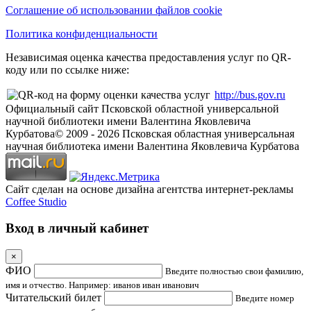
Соглашение об использовании файлов cookie
Политика конфиденциальности
Независимая оценка качества предоставления услуг по QR-
коду или по ссылке ниже:
http://bus.gov.ru
Официальный сайт Псковской областной универсальной
научной библиотеки имени Валентина Яковлевича
Курбатова
© 2009 -
2026
Псковская областная универсальная
научная библиотека имени Валентина Яковлевича Курбатова
Сайт сделан на основе дизайна агентства интернет-рекламы
Coffee Studio
Вход в личный кабинет
×
ФИО
Введите полностью свои фамилию,
имя и отчество. Например: иванов иван иванович
Читательский билет
Введите номер