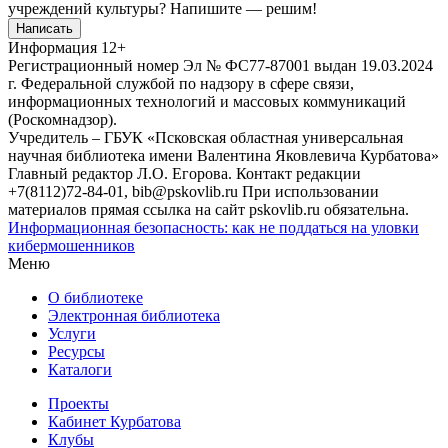
учреждений культуры?
Напишите — решим!
Написать
Информация
12+
Регистрационный номер Эл № ФС77-87001 выдан 19.03.2024
г. Федеральной службой по надзору в сфере связи,
информационных технологий и массовых коммуникаций
(Роскомнадзор).
Учредитель – ГБУК «Псковская областная универсальная
научная библиотека имени Валентина Яковлевича Курбатова»
Главный редактор Л.О. Егорова. Контакт редакции
+7(8112)72-84-01, bib@pskovlib.ru
При использовании
материалов прямая ссылка на сайт pskovlib.ru обязательна.
Информационная безопасность: как не поддаться на уловки
кибермошенников
Меню
О библиотеке
Электронная библиотека
Услуги
Ресурсы
Каталоги
Проекты
Кабинет Курбатова
Клубы