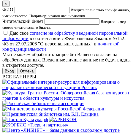
×
ФИО
Введите полностью свои фамилию,
имя и отчество. Например: иванов иван иванович
Читательский билет
Введите номер
своего читательского билета.
Даю свое
согласие на обработку введенной персональной
информации
в соответствии с Федеральным Законом №152-
ФЗ от 27.07.2006 "О персональных данных" и
политикой
конфиденциальности
Мы не можем обработать запрос без Вашего согласия на
обработку данных. Введенные личные данные не будут видны
в открытом доступе.
Отмена
ВСЕ БАННЕРЫ