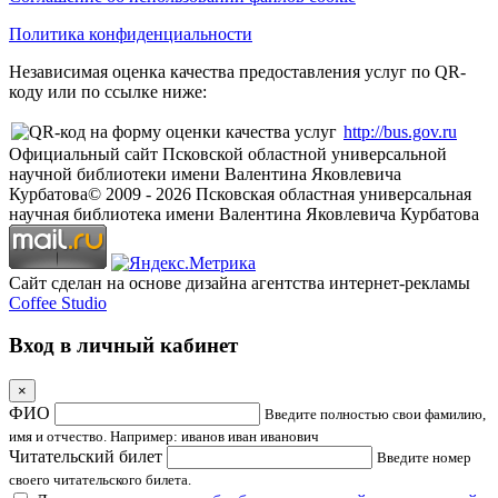
Политика конфиденциальности
Независимая оценка качества предоставления услуг по QR-
коду или по ссылке ниже:
http://bus.gov.ru
Официальный сайт Псковской областной универсальной
научной библиотеки имени Валентина Яковлевича
Курбатова
© 2009 -
2026
Псковская областная универсальная
научная библиотека имени Валентина Яковлевича Курбатова
Сайт сделан на основе дизайна агентства интернет-рекламы
Coffee Studio
Вход в личный кабинет
×
ФИО
Введите полностью свои фамилию,
имя и отчество. Например: иванов иван иванович
Читательский билет
Введите номер
своего читательского билета.