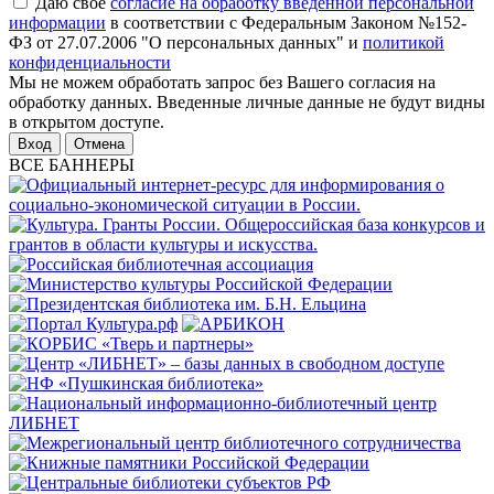
Даю свое
согласие на обработку введенной персональной
информации
в соответствии с Федеральным Законом №152-
ФЗ от 27.07.2006 "О персональных данных" и
политикой
конфиденциальности
Мы не можем обработать запрос без Вашего согласия на
обработку данных. Введенные личные данные не будут видны
в открытом доступе.
Отмена
ВСЕ БАННЕРЫ