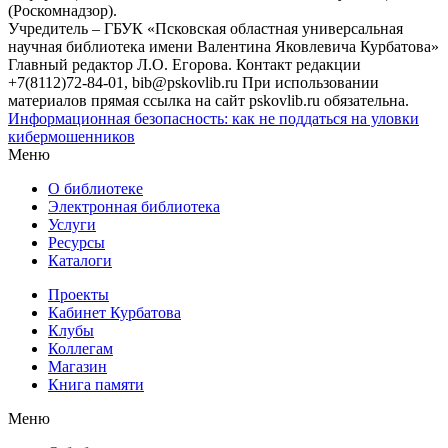
(Роскомнадзор).
Учредитель – ГБУК «Псковская областная универсальная
научная библиотека имени Валентина Яковлевича Курбатова»
Главный редактор Л.О. Егорова. Контакт редакции
+7(8112)72-84-01, bib@pskovlib.ru
При использовании
материалов прямая ссылка на сайт pskovlib.ru обязательна.
Информационная безопасность: как не поддаться на уловки
кибермошенников
Меню
О библиотеке
Электронная библиотека
Услуги
Ресурсы
Каталоги
Проекты
Кабинет Курбатова
Клубы
Коллегам
Магазин
Книга памяти
Меню