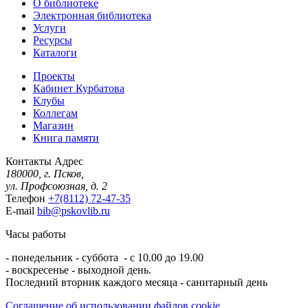
О библиотеке
Электронная библиотека
Услуги
Ресурсы
Каталоги
Проекты
Кабинет Курбатова
Клубы
Коллегам
Магазин
Книга памяти
Контакты
Адрес
180000, г. Псков,
ул. Профсоюзная, д. 2
Телефон
+7(8112) 72-47-35
E-mail
bib@pskovlib.ru
Часы работы
- понедельник - суббота - с 10.00 до 19.00
- воскресенье - выходной день.
Последний вторник каждого месяца - санитарный день
Соглашение об использовании файлов cookie