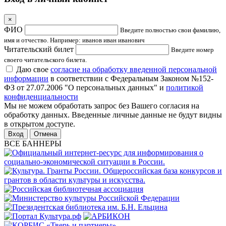
×
ФИО
Введите полностью свои фамилию,
имя и отчество. Например: иванов иван иванович
Читательский билет
Введите номер
своего читательского билета.
Даю свое
согласие на обработку введенной персональной
информации
в соответствии с Федеральным Законом №152-
ФЗ от 27.07.2006 "О персональных данных" и
политикой
конфиденциальности
Мы не можем обработать запрос без Вашего согласия на
обработку данных. Введенные личные данные не будут видны
в открытом доступе.
Отмена
ВСЕ БАННЕРЫ