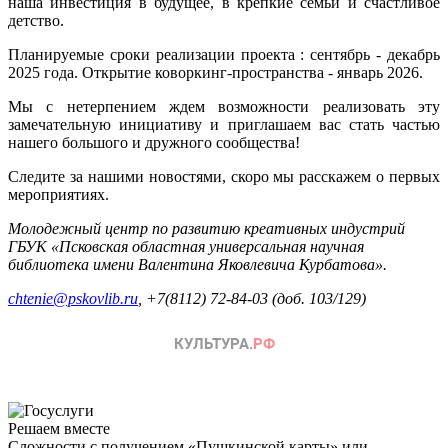
наша инвестиция в будущее, в крепкие семьи и счастливое
детство.
Планируемые сроки реализации проекта : сентябрь - декабрь
2025 года. Открытие коворкинг-пространства - январь 2026.
Мы с нетерпением ждем возможности реализовать эту
замечательную инициативу и приглашаем вас стать частью
нашего большого и дружного сообщества!
Следите за нашими новостями, скоро мы расскажем о первых
мероприятиях.
Молодежный центр по развитию креативных индустрий
ГБУК «Псковская областная универсальная научная
библиотека имени Валентина Яковлевича Курбатова».
chtenie@pskovlib.ru
,
+7(8112) 72-84-03 (доб. 103/129)
Решаем вместе
Сложности с получением «Пушкинской карты» или