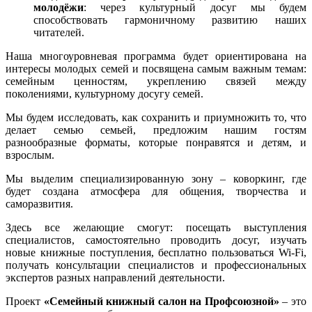
молодёжи
: через культурный досуг мы будем
способствовать гармоничному развитию наших
читателей.
Наша многоуровневая программа будет ориентирована на
интересы молодых семей и посвящена самым важным темам:
семейным ценностям, укреплению связей между
поколениями, культурному досугу семей.
Мы будем исследовать, как сохранить и приумножить то, что
делает семью семьей, предложим нашим гостям
разнообразные форматы, которые понравятся и детям, и
взрослым.
Мы выделим специализированную зону – коворкинг, где
будет создана атмосфера для общения, творчества и
саморазвития.
Здесь все желающие смогут: посещать выступления
специалистов, самостоятельно проводить досуг, изучать
новые книжные поступления, бесплатно пользоваться Wi-Fi,
получать консультации специалистов и профессиональных
экспертов разных направлений деятельности.
Проект
«Семейный книжный салон на Профсоюзной»
– это