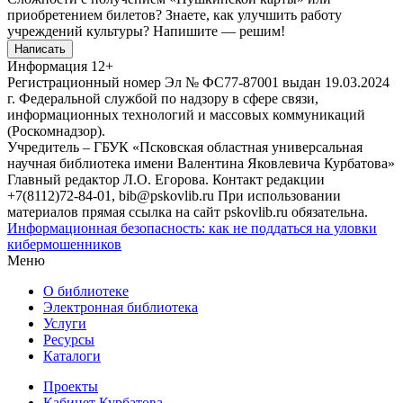
приобретением билетов? Знаете, как улучшить работу
учреждений культуры?
Напишите — решим!
Написать
Информация
12+
Регистрационный номер Эл № ФС77-87001 выдан 19.03.2024
г. Федеральной службой по надзору в сфере связи,
информационных технологий и массовых коммуникаций
(Роскомнадзор).
Учредитель – ГБУК «Псковская областная универсальная
научная библиотека имени Валентина Яковлевича Курбатова»
Главный редактор Л.О. Егорова. Контакт редакции
+7(8112)72-84-01, bib@pskovlib.ru
При использовании
материалов прямая ссылка на сайт pskovlib.ru обязательна.
Информационная безопасность: как не поддаться на уловки
кибермошенников
Меню
О библиотеке
Электронная библиотека
Услуги
Ресурсы
Каталоги
Проекты
Кабинет Курбатова