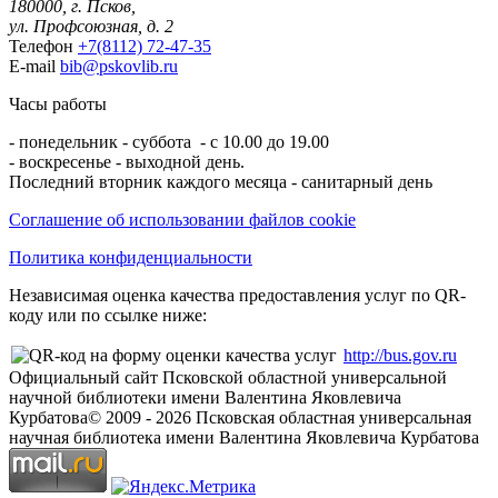
180000, г. Псков,
ул. Профсоюзная, д. 2
Телефон
+7(8112) 72-47-35
E-mail
bib@pskovlib.ru
Часы работы
- понедельник - суббота - с 10.00 до 19.00
- воскресенье - выходной день.
Последний вторник каждого месяца - санитарный день
Соглашение об использовании файлов cookie
Политика конфиденциальности
Независимая оценка качества предоставления услуг по QR-
коду или по ссылке ниже:
http://bus.gov.ru
Официальный сайт Псковской областной универсальной
научной библиотеки имени Валентина Яковлевича
Курбатова
© 2009 -
2026
Псковская областная универсальная
научная библиотека имени Валентина Яковлевича Курбатова