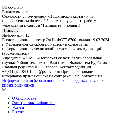
Решаем вместе
Сложности с получением «Пушкинской карты» или
приобретением билетов? Знаете, как улучшить работу
учреждений культуры?
Напишите — решим!
Написать
Информация
12+
Регистрационный номер Эл № ФС77-87001 выдан 19.03.2024
г. Федеральной службой по надзору в сфере связи,
информационных технологий и массовых коммуникаций
(Роскомнадзор).
Учредитель – ГБУК «Псковская областная универсальная
научная библиотека имени Валентина Яковлевича Курбатова»
Главный редактор Л.О. Егорова. Контакт редакции
+7(8112)72-84-01, bib@pskovlib.ru
При использовании
материалов прямая ссылка на сайт pskovlib.ru обязательна.
Информационная безопасность: как не поддаться на уловки
кибермошенников
Меню
О библиотеке
Электронная библиотека
Услуги
Ресурсы