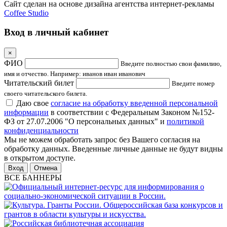
Сайт сделан на основе дизайна агентства интернет-рекламы
Coffee Studio
Вход в личный кабинет
×
ФИО
Введите полностью свои фамилию,
имя и отчество. Например: иванов иван иванович
Читательский билет
Введите номер
своего читательского билета.
Даю свое
согласие на обработку введенной персональной
информации
в соответствии с Федеральным Законом №152-
ФЗ от 27.07.2006 "О персональных данных" и
политикой
конфиденциальности
Мы не можем обработать запрос без Вашего согласия на
обработку данных. Введенные личные данные не будут видны
в открытом доступе.
Отмена
ВСЕ БАННЕРЫ