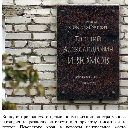
Конкурс проводится с целью популяризации литературного
наследия и развития интереса к творчеству писателей и
поэтов Псковского края, в котором центральное место