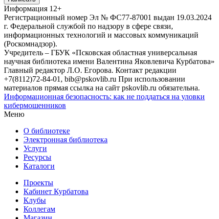
Информация
12+
Регистрационный номер Эл № ФС77-87001 выдан 19.03.2024
г. Федеральной службой по надзору в сфере связи,
информационных технологий и массовых коммуникаций
(Роскомнадзор).
Учредитель – ГБУК «Псковская областная универсальная
научная библиотека имени Валентина Яковлевича Курбатова»
Главный редактор Л.О. Егорова. Контакт редакции
+7(8112)72-84-01, bib@pskovlib.ru
При использовании
материалов прямая ссылка на сайт pskovlib.ru обязательна.
Информационная безопасность: как не поддаться на уловки
кибермошенников
Меню
О библиотеке
Электронная библиотека
Услуги
Ресурсы
Каталоги
Проекты
Кабинет Курбатова
Клубы
Коллегам
Магазин