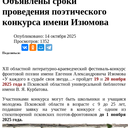
Объявлены сроки
проведения поэтического
конкурса имени Изюмова
Опубликовано: 14 октября 2025
Просмотров: 1352
Поделиться:
XII областной литературно-краеведческий фестиваль-конкурс
фронтовой поэзии имени Евгения Александровича Изюмова
«У каждого в судьбе своя звезда…» пройдет
19
и
20 ноября
2025 года
в Псковской областной универсальной библиотеке
имени В. Я. Курбатова.
Участниками конкурса могут быть школьники и учащаяся
молодежь Псковской области в возрасте с 9 до 25 лет,
подавшие заявку на участие в конкурсе с одним из
стихотворений псковских поэтов-фронтовиков
до 1 ноября
2025 года.