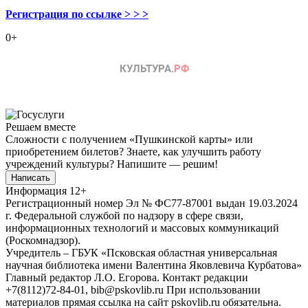
Регистрация по ссылке > > >
0+
Решаем вместе
Сложности с получением «Пушкинской карты» или
приобретением билетов? Знаете, как улучшить работу
учреждений культуры?
Напишите — решим!
Написать
Информация
12+
Регистрационный номер Эл № ФС77-87001 выдан 19.03.2024
г. Федеральной службой по надзору в сфере связи,
информационных технологий и массовых коммуникаций
(Роскомнадзор).
Учредитель – ГБУК «Псковская областная универсальная
научная библиотека имени Валентина Яковлевича Курбатова»
Главный редактор Л.О. Егорова. Контакт редакции
+7(8112)72-84-01, bib@pskovlib.ru
При использовании
материалов прямая ссылка на сайт pskovlib.ru обязательна.