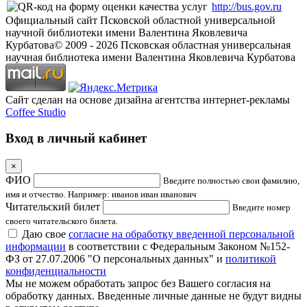
http://bus.gov.ru
Официальный сайт Псковской областной универсальной
научной библиотеки имени Валентина Яковлевича
Курбатова
© 2009 -
2026
Псковская областная универсальная
научная библиотека имени Валентина Яковлевича Курбатова
Сайт сделан на основе дизайна агентства интернет-рекламы
Coffee Studio
Вход в личный кабинет
×
ФИО
Введите полностью свои фамилию,
имя и отчество. Например: иванов иван иванович
Читательский билет
Введите номер
своего читательского билета.
Даю свое
согласие на обработку введенной персональной
информации
в соответствии с Федеральным Законом №152-
ФЗ от 27.07.2006 "О персональных данных" и
политикой
конфиденциальности
Мы не можем обработать запрос без Вашего согласия на
обработку данных. Введенные личные данные не будут видны