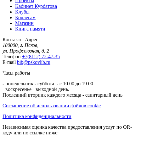
Проекты
Кабинет Курбатова
Клубы
Коллегам
Магазин
Книга памяти
Контакты
Адрес
180000, г. Псков,
ул. Профсоюзная, д. 2
Телефон
+7(8112) 72-47-35
E-mail
bib@pskovlib.ru
Часы работы
- понедельник - суббота - с 10.00 до 19.00
- воскресенье - выходной день.
Последний вторник каждого месяца - санитарный день
Соглашение об использовании файлов cookie
Политика конфиденциальности
Независимая оценка качества предоставления услуг по QR-
коду или по ссылке ниже: