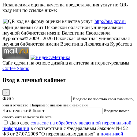
Независимая оценка качества предоставления услуг по QR-
коду или по ссылке ниже:
http://bus.gov.ru
Официальный сайт Псковской областной универсальной
научной библиотеки имени Валентина Яковлевича
Курбатова
© 2009 -
2026
Псковская областная универсальная
научная библиотека имени Валентина Яковлевича Курбатова
Сайт сделан на основе дизайна агентства интернет-рекламы
Coffee Studio
Вход в личный кабинет
×
ФИО
Введите полностью свои фамилию,
имя и отчество. Например: иванов иван иванович
Читательский билет
Введите номер
своего читательского билета.
Даю свое
согласие на обработку введенной персональной
информации
в соответствии с Федеральным Законом №152-
ФЗ от 27.07.2006 "О персональных данных" и
политикой