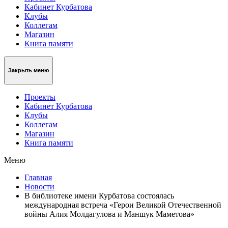
Кабинет Курбатова
Клубы
Коллегам
Магазин
Книга памяти
Закрыть меню
Проекты
Кабинет Курбатова
Клубы
Коллегам
Магазин
Книга памяти
Меню
Главная
Новости
В библиотеке имени Курбатова состоялась
международная встреча «Герои Великой Отечественной
войны Алия Молдагулова и Маншук Маметова»