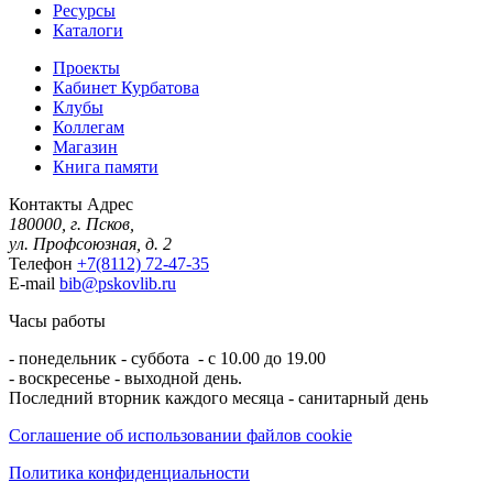
Ресурсы
Каталоги
Проекты
Кабинет Курбатова
Клубы
Коллегам
Магазин
Книга памяти
Контакты
Адрес
180000, г. Псков,
ул. Профсоюзная, д. 2
Телефон
+7(8112) 72-47-35
E-mail
bib@pskovlib.ru
Часы работы
- понедельник - суббота - с 10.00 до 19.00
- воскресенье - выходной день.
Последний вторник каждого месяца - санитарный день
Соглашение об использовании файлов cookie
Политика конфиденциальности