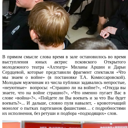
В прямом смысле слова время в зале остановилось во время
выступления юных актрис псковского Открытого
молодежного театра «Ахтеатр» Миланы Аршин и Дарьи
Сердцевой, которые представили фрагмент спектакля «Что
мы знаем о войне» (в постановке Т.А. Комиссаровской).
Молодым мужчинам из числа публики задавались непростые,
«неуютные» вопросы: «Страшно ли на войне?», «Откуда вы
знаете, что на войне страшно?», «Что именно пугает Вас в
слове «война»?», «Пойдете ли Вы воевать и за что Вы будет
воевать?»... И дальше, словно пуля навылет, - кровоточащий
монолог о пытках партизанок фашистами… с подробностями
их исполнения, без ретуши и подбора «подходящих» слов.