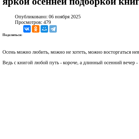
яркой осенней подборкой кни
Опубликовано: 06 ноября 2025
Просмотров: 479
Поделиться:
Осень можно любить, можно не хотеть, можно восторгаться неве
Ведь с книгой любой путь - короче, а длинный осенний вечер -