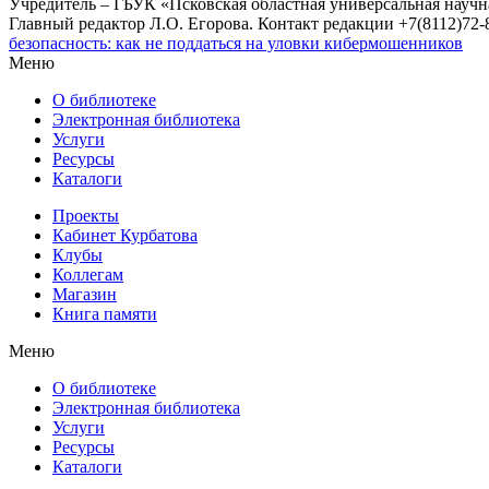
Учредитель – ГБУК «Псковская областная универсальная науч
Главный редактор Л.О. Егорова. Контакт редакции +7(8112)72-8
безопасность: как не поддаться на уловки кибермошенников
Меню
О библиотеке
Электронная библиотека
Услуги
Ресурсы
Каталоги
Проекты
Кабинет Курбатова
Клубы
Коллегам
Магазин
Книга памяти
Меню
О библиотеке
Электронная библиотека
Услуги
Ресурсы
Каталоги