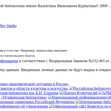
ой библиотеки имени Валентина Яковлевича Курбатова
© 2009 -
fee Studio
я и отчество. Например: иванов иван иванович
го читательского билета.
информации
в соответствии с Федеральным Законом №152-ФЗ от 
отку данных. Введенные личные данные не будут видны в открыт