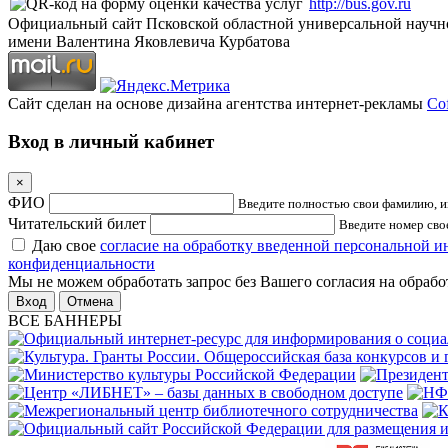
http://bus.gov.ru
Официальный сайт Псковской областной универсальной научн
имени Валентина Яковлевича Курбатова
Сайт сделан на основе дизайна агентства интернет-рекламы
Cof
Вход в личный кабинет
×
ФИО
Введите полностью свои фамилию, им
Читательский билет
Введите номер свое
Даю свое
согласие на обработку введенной персональной 
конфиденциальности
Мы не можем обработать запрос без Вашего согласия на обраб
Отмена
ВСЕ БАННЕРЫ