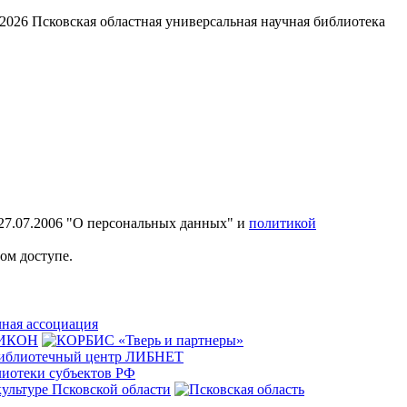
2026
Псковская областная универсальная научная библиотека
27.07.2006 "О персональных данных" и
политикой
ом доступе.