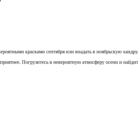
г
роятными красками сентября или впадать в ноябрьскую хандру...
 приятнее. Погрузитесь в невероятную атмосферу осени и найдит