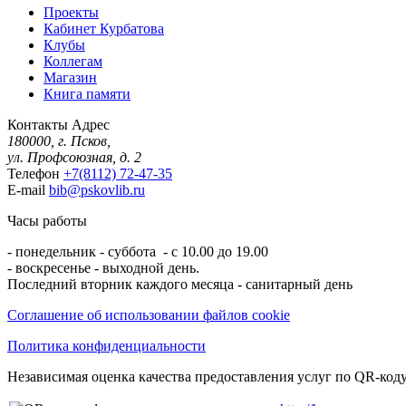
Проекты
Кабинет Курбатова
Клубы
Коллегам
Магазин
Книга памяти
Контакты
Адрес
180000, г. Псков,
ул. Профсоюзная, д. 2
Телефон
+7(8112) 72-47-35
E-mail
bib@pskovlib.ru
Часы работы
- понедельник - суббота - с 10.00 до 19.00
- воскресенье - выходной день.
Последний вторник каждого месяца - санитарный день
Соглашение об использовании файлов cookie
Политика конфиденциальности
Независимая оценка качества предоставления услуг по QR-коду