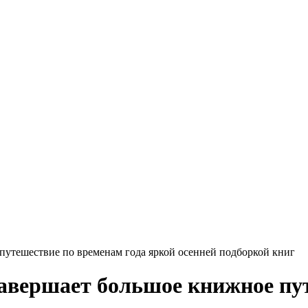
путешествие по временам года яркой осенней подборкой книг
авершает большое книжное пут