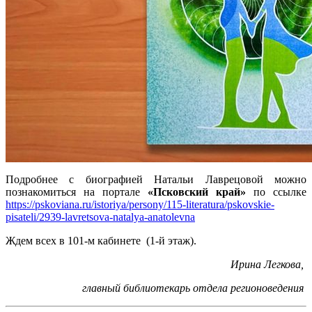
Подробнее с биографией Натальи Лаврецовой можно
познакомиться на портале
«Псковский край»
по ссылке
https://pskoviana.ru/istoriya/persony/115-literatura/pskovskie-
pisateli/2939-lavretsova-natalya-anatolevna
Ждем всех в 101-м кабинете (1-й этаж).
Ирина Легкова,
главный библиотекарь отдела регионоведения