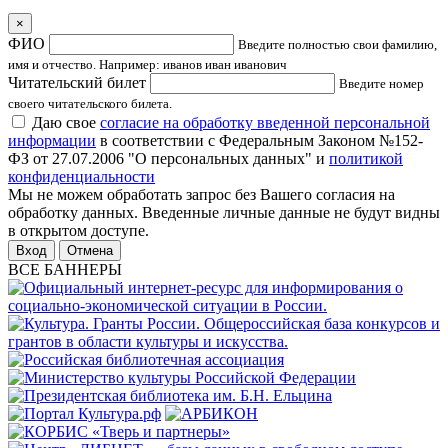
×
ФИО
Введите полностью свои фамилию,
имя и отчество. Например: иванов иван иванович
Читательский билет
Введите номер
своего читательского билета.
Даю свое
согласие на обработку введенной персональной
информации
в соответствии с Федеральным Законом №152-
ФЗ от 27.07.2006 "О персональных данных" и
политикой
конфиденциальности
Мы не можем обработать запрос без Вашего согласия на
обработку данных. Введенные личные данные не будут видны
в открытом доступе.
Отмена
ВСЕ БАННЕРЫ