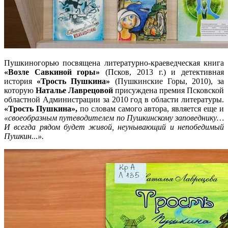
Пушкиногорью посвящена литературно-краеведческая книга
«Возле Савкиной горы»
(Псков, 2013 г.) и детективная
история
«Трость Пушкина»
(Пушкинские Горы, 2010), за
которую
Наталье Лаврецовой
присуждена премия Псковской
областной Администрации за 2010 год в области литературы.
«Трость Пушкина»,
по словам самого автора, является еще и
«своеобразным путеводителем по Пушкинскому заповеднику…
И всегда рядом будет живой, неунывающий и непобедимый
Пушкин...».