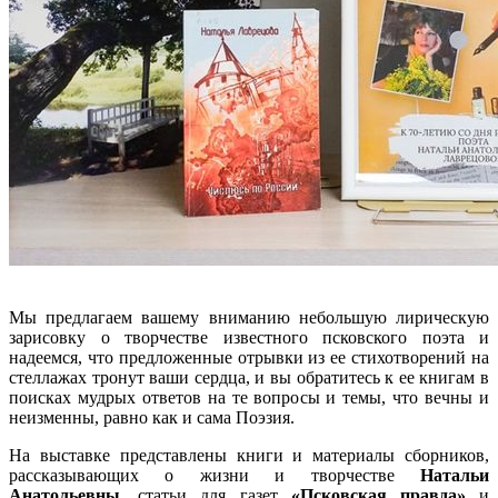
Мы предлагаем вашему вниманию небольшую лирическую
зарисовку о творчестве известного псковского поэта и
надеемся, что предложенные отрывки из ее стихотворений на
стеллажах тронут ваши сердца, и вы обратитесь к ее книгам в
поисках мудрых ответов на те вопросы и темы, что вечны и
неизменны, равно как и сама Поэзия.
На выставке представлены книги и материалы сборников,
рассказывающих о жизни и творчестве
Натальи
Анатольевны
, статьи для газет
«Псковская правда»
и