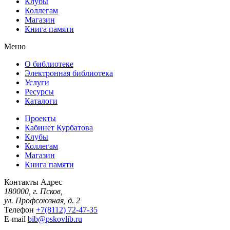
Клубы
Коллегам
Магазин
Книга памяти
Меню
О библиотеке
Электронная библиотека
Услуги
Ресурсы
Каталоги
Проекты
Кабинет Курбатова
Клубы
Коллегам
Магазин
Книга памяти
Контакты
Адрес
180000, г. Псков,
ул. Профсоюзная, д. 2
Телефон
+7(8112) 72-47-35
E-mail
bib@pskovlib.ru