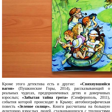
Кроме этого детектива есть и другие:
«Свихнувшийся
вагон»
(Пушкинские Горы, 2014), рассказывающий о
реальных чудесах, предприимчивых детях и доверчивых
взрослых;
«Забытая тайна грота»
(Симферополь, 2011),
события которой происходят в Крыму; автобиографическая
повесть
«Зеленое солнце».
Книги рассчитаны на большую
аудиторию взрослых людей, сталкивающихся с трудностями