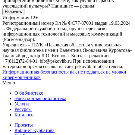
приобретением билетов? Знаете, как улучшить работу
учреждений культуры?
Напишите — решим!
Написать
Информация
12+
Регистрационный номер Эл № ФС77-87001 выдан 19.03.2024
г. Федеральной службой по надзору в сфере связи,
информационных технологий и массовых коммуникаций
(Роскомнадзор).
Учредитель – ГБУК «Псковская областная универсальная
научная библиотека имени Валентина Яковлевича Курбатова»
Главный редактор Л.О. Егорова. Контакт редакции
+7(8112)72-84-01, bib@pskovlib.ru
При использовании
материалов прямая ссылка на сайт pskovlib.ru обязательна.
Информационная безопасность: как не поддаться на уловки
кибермошенников
Меню
О библиотеке
Электронная библиотека
Услуги
Ресурсы
Каталоги
Проекты
Кабинет Курбатова