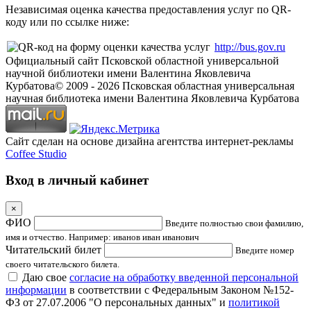
Независимая оценка качества предоставления услуг по QR-
коду или по ссылке ниже:
http://bus.gov.ru
Официальный сайт Псковской областной универсальной
научной библиотеки имени Валентина Яковлевича
Курбатова
© 2009 -
2026
Псковская областная универсальная
научная библиотека имени Валентина Яковлевича Курбатова
Сайт сделан на основе дизайна агентства интернет-рекламы
Coffee Studio
Вход в личный кабинет
×
ФИО
Введите полностью свои фамилию,
имя и отчество. Например: иванов иван иванович
Читательский билет
Введите номер
своего читательского билета.
Даю свое
согласие на обработку введенной персональной
информации
в соответствии с Федеральным Законом №152-
ФЗ от 27.07.2006 "О персональных данных" и
политикой