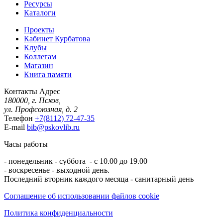
Ресурсы
Каталоги
Проекты
Кабинет Курбатова
Клубы
Коллегам
Магазин
Книга памяти
Контакты
Адрес
180000, г. Псков,
ул. Профсоюзная, д. 2
Телефон
+7(8112) 72-47-35
E-mail
bib@pskovlib.ru
Часы работы
- понедельник - суббота - с 10.00 до 19.00
- воскресенье - выходной день.
Последний вторник каждого месяца - санитарный день
Соглашение об использовании файлов cookie
Политика конфиденциальности