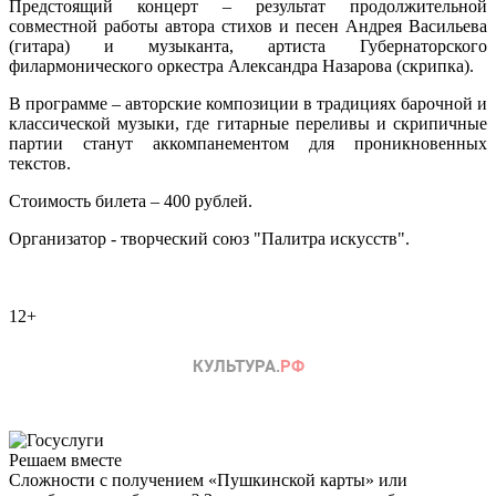
Предстоящий концерт
–
результат продолжительной
совместной работы автора стихов и песен Андрея Васильева
(гитара) и музыканта, артиста Губернаторского
филармонического оркестра Александра Назарова (скрипка).
В программе
–
авторские композиции в традициях барочной и
классической музыки, где гитарные переливы и скрипичные
партии станут аккомпанементом для проникновенных
текстов.
Стоимость билета – 400 рублей.
Организатор - творческий союз "Палитра искусств".
12+
Решаем вместе
Сложности с получением «Пушкинской карты» или