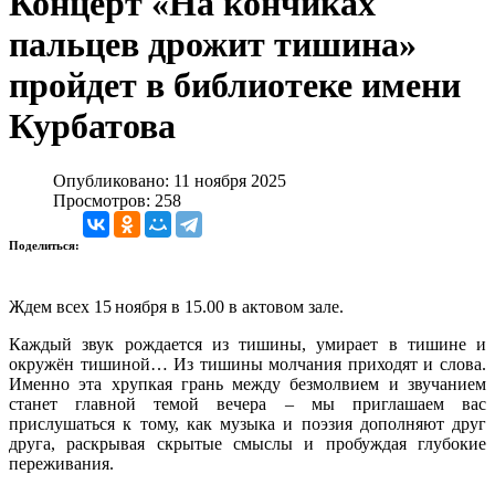
Концерт «На кончиках
пальцев дрожит тишина»
пройдет в библиотеке имени
Курбатова
Опубликовано: 11 ноября 2025
Просмотров: 258
Поделиться:
Ждем всех 15 ноября в 15.00 в актовом зале.
Каждый звук рождается из тишины, умирает в тишине и
окружён тишиной… Из тишины молчания приходят и слова.
Именно эта хрупкая грань между безмолвием и звучанием
станет главной темой вечера
–
мы приглашаем вас
прислушаться к тому, как музыка и поэзия дополняют друг
друга, раскрывая скрытые смыслы и пробуждая глубокие
переживания.