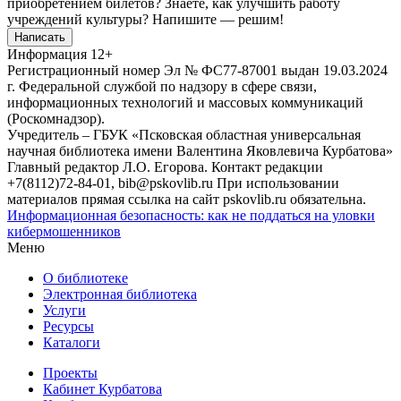
приобретением билетов? Знаете, как улучшить работу
учреждений культуры?
Напишите — решим!
Написать
Информация
12+
Регистрационный номер Эл № ФС77-87001 выдан 19.03.2024
г. Федеральной службой по надзору в сфере связи,
информационных технологий и массовых коммуникаций
(Роскомнадзор).
Учредитель – ГБУК «Псковская областная универсальная
научная библиотека имени Валентина Яковлевича Курбатова»
Главный редактор Л.О. Егорова. Контакт редакции
+7(8112)72-84-01, bib@pskovlib.ru
При использовании
материалов прямая ссылка на сайт pskovlib.ru обязательна.
Информационная безопасность: как не поддаться на уловки
кибермошенников
Меню
О библиотеке
Электронная библиотека
Услуги
Ресурсы
Каталоги
Проекты
Кабинет Курбатова