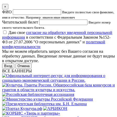
×
ФИО
Введите полностью свои фамилию,
имя и отчество. Например: иванов иван иванович
Читательский билет
Введите номер
своего читательского билета.
Даю свое
согласие на обработку введенной персональной
информации
в соответствии с Федеральным Законом №152-
ФЗ от 27.07.2006 "О персональных данных" и
политикой
конфиденциальности
Мы не можем обработать запрос без Вашего согласия на
обработку данных. Введенные личные данные не будут видны
в открытом доступе.
Отмена
ВСЕ БАННЕРЫ