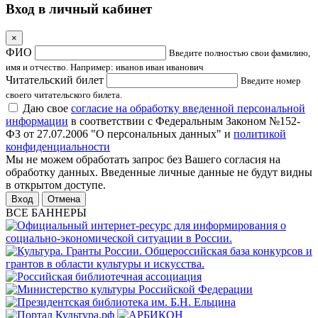
Вход в личный кабинет
×
ФИО
Введите полностью свои фамилию,
имя и отчество. Например: иванов иван иванович
Читательский билет
Введите номер
своего читательского билета.
Даю свое
согласие на обработку введенной персональной
информации
в соответствии с Федеральным Законом №152-
ФЗ от 27.07.2006 "О персональных данных" и
политикой
конфиденциальности
Мы не можем обработать запрос без Вашего согласия на
обработку данных. Введенные личные данные не будут видны
в открытом доступе.
Отмена
ВСЕ БАННЕРЫ