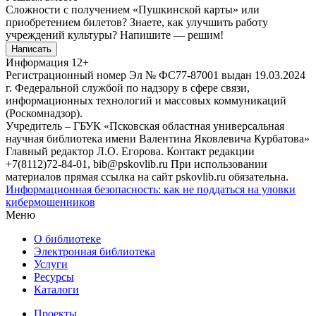
Сложности с получением «Пушкинской карты» или
приобретением билетов? Знаете, как улучшить работу
учреждений культуры?
Напишите — решим!
Написать
Информация
12+
Регистрационный номер Эл № ФС77-87001 выдан 19.03.2024
г. Федеральной службой по надзору в сфере связи,
информационных технологий и массовых коммуникаций
(Роскомнадзор).
Учредитель – ГБУК «Псковская областная универсальная
научная библиотека имени Валентина Яковлевича Курбатова»
Главный редактор Л.О. Егорова. Контакт редакции
+7(8112)72-84-01, bib@pskovlib.ru
При использовании
материалов прямая ссылка на сайт pskovlib.ru обязательна.
Информационная безопасность: как не поддаться на уловки
кибермошенников
Меню
О библиотеке
Электронная библиотека
Услуги
Ресурсы
Каталоги
Проекты