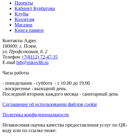
Проекты
Кабинет Курбатова
Клубы
Коллегам
Магазин
Книга памяти
Контакты
Адрес
180000, г. Псков,
ул. Профсоюзная, д. 2
Телефон
+7(8112) 72-47-35
E-mail
bib@pskovlib.ru
Часы работы
- понедельник - суббота - с 10.00 до 19.00
- воскресенье - выходной день.
Последний вторник каждого месяца - санитарный день
Соглашение об использовании файлов cookie
Политика конфиденциальности
Независимая оценка качества предоставления услуг по QR-
коду или по ссылке ниже: