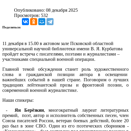
Опубликовано: 08 декабря 2025
Просмотров: 532
Поделиться:
11 декабря в 15.00 в актовом зале Псковской областной
универсальной научной библиотеки имени В. Я. Курбатова
пройдет встреча с писателями, поэтами и журналистами –
участниками специальной военной операции.
Главной темой обсуждения станет роль художественного
слова и гражданской позиции автора в освещении
важнейших событий в нашей стране. Поговорим о лучших
традициях лейтенантской прозы и фронтовой поэзии, о
современной военной журналистике.
Наши спикеры:
-
Ян Берёзкин
, многократный лауреат литературных
премий, поэт, автор и исполнитель собственных песен, член
Союза писателей России, ветеран боевых действий, более 20
раз был в зоне СВО. Один из его поэтических сборников -