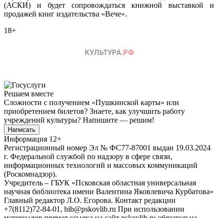
(АСКИ) и будет сопровождаться книжной выставкой и
продажей книг издательства «Вече».
18+
Решаем вместе
Сложности с получением «Пушкинской карты» или
приобретением билетов? Знаете, как улучшить работу
учреждений культуры?
Напишите — решим!
Написать
Информация
12+
Регистрационный номер Эл № ФС77-87001 выдан 19.03.2024
г. Федеральной службой по надзору в сфере связи,
информационных технологий и массовых коммуникаций
(Роскомнадзор).
Учредитель – ГБУК «Псковская областная универсальная
научная библиотека имени Валентина Яковлевича Курбатова»
Главный редактор Л.О. Егорова. Контакт редакции
+7(8112)72-84-01, bib@pskovlib.ru
При использовании
материалов прямая ссылка на сайт pskovlib.ru обязательна.