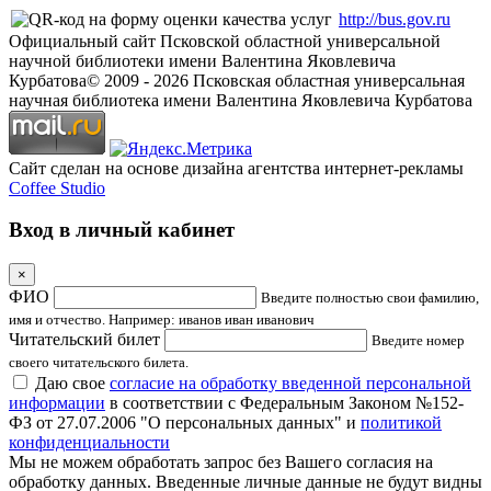
http://bus.gov.ru
Официальный сайт Псковской областной универсальной
научной библиотеки имени Валентина Яковлевича
Курбатова
© 2009 -
2026
Псковская областная универсальная
научная библиотека имени Валентина Яковлевича Курбатова
Сайт сделан на основе дизайна агентства интернет-рекламы
Coffee Studio
Вход в личный кабинет
×
ФИО
Введите полностью свои фамилию,
имя и отчество. Например: иванов иван иванович
Читательский билет
Введите номер
своего читательского билета.
Даю свое
согласие на обработку введенной персональной
информации
в соответствии с Федеральным Законом №152-
ФЗ от 27.07.2006 "О персональных данных" и
политикой
конфиденциальности
Мы не можем обработать запрос без Вашего согласия на
обработку данных. Введенные личные данные не будут видны