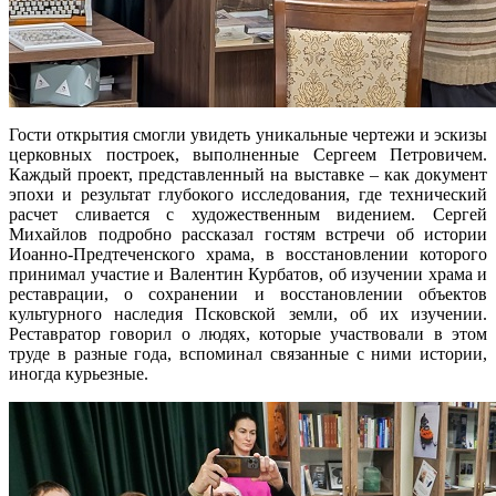
Гости открытия смогли увидеть уникальные чертежи и эскизы
церковных построек, выполненные Сергеем Петровичем.
Каждый проект, представленный на выставке – как документ
эпохи и результат глубокого исследования, где технический
расчет сливается с художественным видением. Сергей
Михайлов подробно рассказал гостям встречи об истории
Иоанно-Предтеченского храма, в восстановлении которого
принимал участие и Валентин Курбатов, об изучении храма и
реставрации, о сохранении и восстановлении объектов
культурного наследия Псковской земли, об их изучении.
Реставратор говорил о людях, которые участвовали в этом
труде в разные года, вспоминал связанные с ними истории,
иногда курьезные.