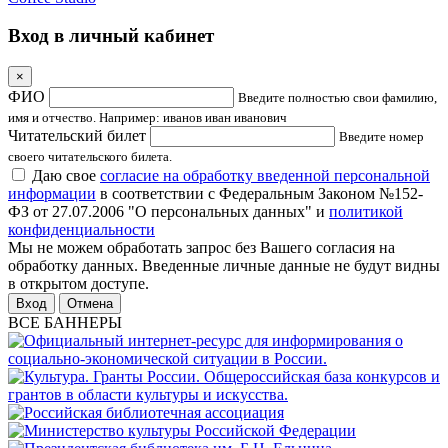
Вход в личный кабинет
×
ФИО
Введите полностью свои фамилию,
имя и отчество. Например: иванов иван иванович
Читательский билет
Введите номер
своего читательского билета.
Даю свое
согласие на обработку введенной персональной
информации
в соответствии с Федеральным Законом №152-
ФЗ от 27.07.2006 "О персональных данных" и
политикой
конфиденциальности
Мы не можем обработать запрос без Вашего согласия на
обработку данных. Введенные личные данные не будут видны
в открытом доступе.
Отмена
ВСЕ БАННЕРЫ