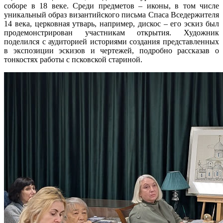
соборе в 18 веке. Среди предметов – иконы, в том числе
уникальный образ византийского письма Спаса Вседержителя
14 века, церковная утварь, например, дискос – его эскиз был
продемонстрирован участникам открытия. Художник
поделился с аудиторией историями создания представленных
в экспозиции эскизов и чертежей, подробно рассказав о
тонкостях работы с псковской стариной.