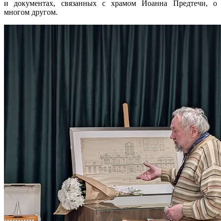
и документах, связанных с храмом Иоанна Предтечи, о
многом другом.