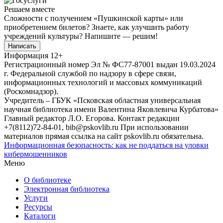
Решаем вместе
Сложности с получением «Пушкинской карты» или
приобретением билетов? Знаете, как улучшить работу
учреждений культуры?
Напишите — решим!
Написать
Информация
12+
Регистрационный номер Эл № ФС77-87001 выдан 19.03.2024
г. Федеральной службой по надзору в сфере связи,
информационных технологий и массовых коммуникаций
(Роскомнадзор).
Учредитель – ГБУК «Псковская областная универсальная
научная библиотека имени Валентина Яковлевича Курбатова»
Главный редактор Л.О. Егорова. Контакт редакции
+7(8112)72-84-01, bib@pskovlib.ru
При использовании
материалов прямая ссылка на сайт pskovlib.ru обязательна.
Информационная безопасность: как не поддаться на уловки
кибермошенников
Меню
О библиотеке
Электронная библиотека
Услуги
Ресурсы
Каталоги