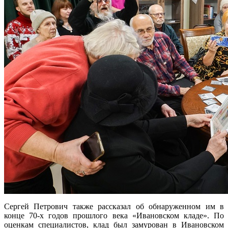
Сергей Петрович также рассказал об обнаруженном им в
конце 70-х годов прошлого века «Ивановском кладе». По
оценкам специалистов, клад был замурован в Ивановском