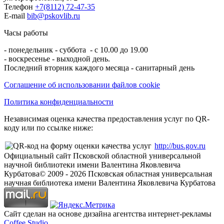
Телефон
+7(8112) 72-47-35
E-mail
bib@pskovlib.ru
Часы работы
- понедельник - суббота - с 10.00 до 19.00
- воскресенье - выходной день.
Последний вторник каждого месяца - санитарный день
Соглашение об использовании файлов cookie
Политика конфиденциальности
Независимая оценка качества предоставления услуг по QR-
коду или по ссылке ниже:
http://bus.gov.ru
Официальный сайт Псковской областной универсальной
научной библиотеки имени Валентина Яковлевича
Курбатова
© 2009 -
2026
Псковская областная универсальная
научная библиотека имени Валентина Яковлевича Курбатова
Сайт сделан на основе дизайна агентства интернет-рекламы
Coffee Studio