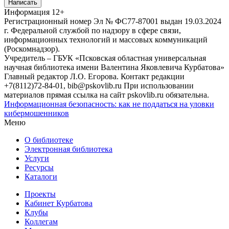
Написать
Информация
12+
Регистрационный номер Эл № ФС77-87001 выдан 19.03.2024
г. Федеральной службой по надзору в сфере связи,
информационных технологий и массовых коммуникаций
(Роскомнадзор).
Учредитель – ГБУК «Псковская областная универсальная
научная библиотека имени Валентина Яковлевича Курбатова»
Главный редактор Л.О. Егорова. Контакт редакции
+7(8112)72-84-01, bib@pskovlib.ru
При использовании
материалов прямая ссылка на сайт pskovlib.ru обязательна.
Информационная безопасность: как не поддаться на уловки
кибермошенников
Меню
О библиотеке
Электронная библиотека
Услуги
Ресурсы
Каталоги
Проекты
Кабинет Курбатова
Клубы
Коллегам