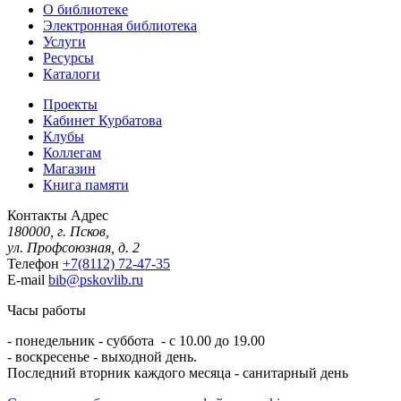
О библиотеке
Электронная библиотека
Услуги
Ресурсы
Каталоги
Проекты
Кабинет Курбатова
Клубы
Коллегам
Магазин
Книга памяти
Контакты
Адрес
180000, г. Псков,
ул. Профсоюзная, д. 2
Телефон
+7(8112) 72-47-35
E-mail
bib@pskovlib.ru
Часы работы
- понедельник - суббота - с 10.00 до 19.00
- воскресенье - выходной день.
Последний вторник каждого месяца - санитарный день