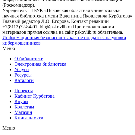
(Роскомнадзор).
Учредитель – ГБУК «Псковская областная универсальная
научная библиотека имени Валентина Яковлевича Курбатова»
Главный редактор Л.О. Егорова. Контакт редакции
+7(8112)72-84-01, bib@pskovlib.ru
При использовании
материалов прямая ссылка на сайт pskovlib.ru обязательна.
Информационная безопасность: как не поддаться на уловки
кибермошенников
Меню
О библиотеке
Электронная библиотека
Услуги
Ресурсы
Каталоги
Проекты
Кабинет Курбатова
Клубы
Коллегам
Магазин
Книга памяти
Меню