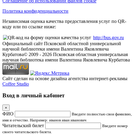
Соглашение об использовании файлов cookie
Политика конфиденциальности
Независимая оценка качества предоставления услуг по QR-
коду или по ссылке ниже:
http://bus.gov.ru
Официальный сайт Псковской областной универсальной
научной библиотеки имени Валентина Яковлевича
Курбатова
© 2009 -
2026
Псковская областная универсальная
научная библиотека имени Валентина Яковлевича Курбатова
Сайт сделан на основе дизайна агентства интернет-рекламы
Coffee Studio
Вход в личный кабинет
×
ФИО
Введите полностью свои фамилию,
имя и отчество. Например: иванов иван иванович
Читательский билет
Введите номер
своего читательского билета.