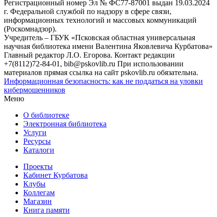
Регистрационный номер Эл № ФС77-87001 выдан 19.03.2024
г. Федеральной службой по надзору в сфере связи,
информационных технологий и массовых коммуникаций
(Роскомнадзор).
Учредитель – ГБУК «Псковская областная универсальная
научная библиотека имени Валентина Яковлевича Курбатова»
Главный редактор Л.О. Егорова. Контакт редакции
+7(8112)72-84-01, bib@pskovlib.ru
При использовании
материалов прямая ссылка на сайт pskovlib.ru обязательна.
Информационная безопасность: как не поддаться на уловки
кибермошенников
Меню
О библиотеке
Электронная библиотека
Услуги
Ресурсы
Каталоги
Проекты
Кабинет Курбатова
Клубы
Коллегам
Магазин
Книга памяти