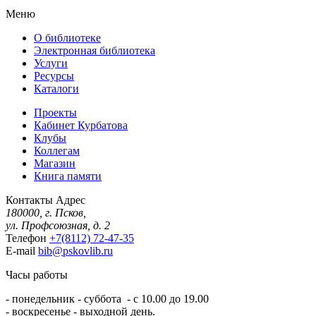
Меню
О библиотеке
Электронная библиотека
Услуги
Ресурсы
Каталоги
Проекты
Кабинет Курбатова
Клубы
Коллегам
Магазин
Книга памяти
Контакты
Адрес
180000, г. Псков,
ул. Профсоюзная, д. 2
Телефон
+7(8112) 72-47-35
E-mail
bib@pskovlib.ru
Часы работы
- понедельник - суббота - с 10.00 до 19.00
- воскресенье - выходной день.