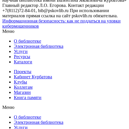
научная библиотека имени Валентина Яковлевича Курбатова»
Главный редактор Л.О. Егорова. Контакт редакции
+7(8112)72-84-01, bib@pskovlib.ru
При использовании
материалов прямая ссылка на сайт pskovlib.ru обязательна.
Информационная безопасность: как не поддаться на уловки
кибермошенников
Меню
О библиотеке
Электронная библиотека
Услуги
Ресурсы
Каталоги
Проекты
Кабинет Курбатова
Клубы
Коллегам
Магазин
Книга памяти
Меню
О библиотеке
Электронная библиотека
Услуги