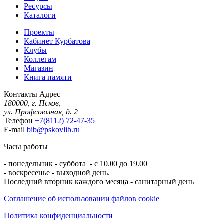
Ресурсы
Каталоги
Проекты
Кабинет Курбатова
Клубы
Коллегам
Магазин
Книга памяти
Контакты
Адрес
180000, г. Псков,
ул. Профсоюзная, д. 2
Телефон
+7(8112) 72-47-35
E-mail
bib@pskovlib.ru
Часы работы
- понедельник - суббота - с 10.00 до 19.00
- воскресенье - выходной день.
Последний вторник каждого месяца - санитарный день
Соглашение об использовании файлов cookie
Политика конфиденциальности