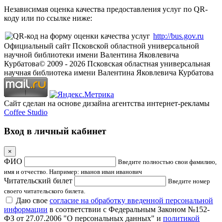
Независимая оценка качества предоставления услуг по QR-
коду или по ссылке ниже:
http://bus.gov.ru
Официальный сайт Псковской областной универсальной
научной библиотеки имени Валентина Яковлевича
Курбатова
© 2009 -
2026
Псковская областная универсальная
научная библиотека имени Валентина Яковлевича Курбатова
Сайт сделан на основе дизайна агентства интернет-рекламы
Coffee Studio
Вход в личный кабинет
×
ФИО
Введите полностью свои фамилию,
имя и отчество. Например: иванов иван иванович
Читательский билет
Введите номер
своего читательского билета.
Даю свое
согласие на обработку введенной персональной
информации
в соответствии с Федеральным Законом №152-
ФЗ от 27.07.2006 "О персональных данных" и
политикой