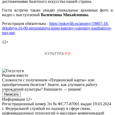
достижениями балетного искусства нашей страны.
Гости встречи также увидят уникальные архивные фото и
видео с выступлений
Валентины Михайловны.
Регистрация обязательна -
https://pskovlib.ru/anonsy/19807-18-
dekabrya-16-00-prezentatsiya-knigi-baleriny-valentiny-ganibalovoj-
moj-put
.
12+
Решаем вместе
Сложности с получением «Пушкинской карты» или
приобретением билетов? Знаете, как улучшить работу
учреждений культуры?
Напишите — решим!
Написать
Информация
12+
Регистрационный номер Эл № ФС77-87001 выдан 19.03.2024
г. Федеральной службой по надзору в сфере связи,
информационных технологий и массовых коммуникаций