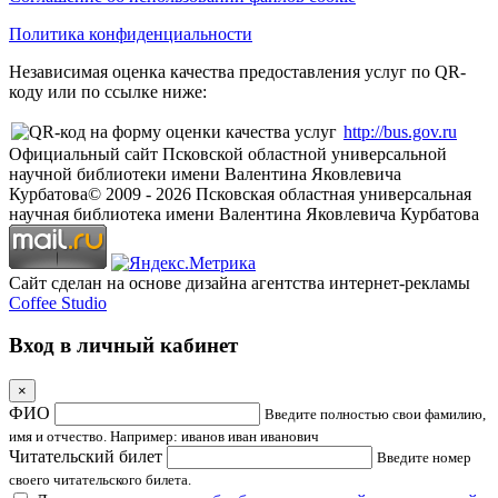
Политика конфиденциальности
Независимая оценка качества предоставления услуг по QR-
коду или по ссылке ниже:
http://bus.gov.ru
Официальный сайт Псковской областной универсальной
научной библиотеки имени Валентина Яковлевича
Курбатова
© 2009 -
2026
Псковская областная универсальная
научная библиотека имени Валентина Яковлевича Курбатова
Сайт сделан на основе дизайна агентства интернет-рекламы
Coffee Studio
Вход в личный кабинет
×
ФИО
Введите полностью свои фамилию,
имя и отчество. Например: иванов иван иванович
Читательский билет
Введите номер
своего читательского билета.