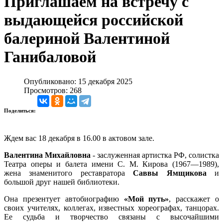
Приглашаем на встречу с
выдающейся российской
балериной Валентиной
Ганибаловой
Опубликовано: 15 декабря 2025
Просмотров: 268
Поделиться:
Ждем вас 18 декабря в 16.00 в актовом зале.
Валентина Михайловна
- заслуженная артистка РФ, солистка
Театра оперы и балета имени С. М. Кирова (1967—1989),
жена знаменитого реставратора
Саввы Ямщикова
и
большой друг нашей библиотеки.
Она презентует автобиографию
«Мой путь»
, расскажет о
своих учителях, коллегах, известных хореографах, танцорах.
Ее судьба и творчество связаны с высочайшими