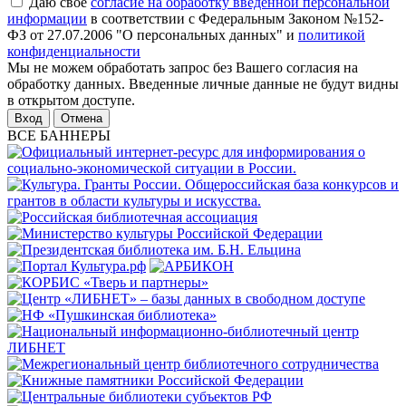
Даю свое
согласие на обработку введенной персональной
информации
в соответствии с Федеральным Законом №152-
ФЗ от 27.07.2006 "О персональных данных" и
политикой
конфиденциальности
Мы не можем обработать запрос без Вашего согласия на
обработку данных. Введенные личные данные не будут видны
в открытом доступе.
Отмена
ВСЕ БАННЕРЫ