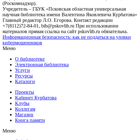
(Роскомнадзор).
Учредитель – ГБУК «Псковская областная универсальная
научная библиотека имени Валентина Яковлевича Курбатова»
Главный редактор Л.О. Егорова. Контакт редакции
+7(8112)72-84-01, bib@pskovlib.ru
При использовании
материалов прямая ссылка на сайт pskovlib.ru обязательна.
Информационная безопасность: как не поддаться на уловки
кибермошенников
Меню
О библиотеке
Электронная библиотека
Услуги
Ресурсы
Каталоги
Проекты
Кабинет Курбатова
Клубы
Коллегам
Магазин
Книга памяти
Меню