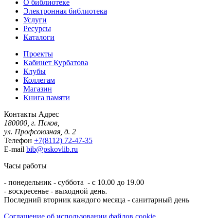
О библиотеке
Электронная библиотека
Услуги
Ресурсы
Каталоги
Проекты
Кабинет Курбатова
Клубы
Коллегам
Магазин
Книга памяти
Контакты
Адрес
180000, г. Псков,
ул. Профсоюзная, д. 2
Телефон
+7(8112) 72-47-35
E-mail
bib@pskovlib.ru
Часы работы
- понедельник - суббота - с 10.00 до 19.00
- воскресенье - выходной день.
Последний вторник каждого месяца - санитарный день
Соглашение об использовании файлов cookie