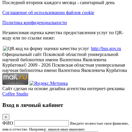
Последний вторник каждого месяца - санитарный день
Соглашение об использовании файлов cookie
Политика конфиденциальности
Независимая оценка качества предоставления услуг по QR-
коду или по ссылке ниже:
http://bus.gov.ru
Официальный сайт Псковской областной универсальной
научной библиотеки имени Валентина Яковлевича
Курбатова
© 2009 -
2026
Псковская областная универсальная
научная библиотека имени Валентина Яковлевича Курбатова
Сайт сделан на основе дизайна агентства интернет-рекламы
Coffee Studio
Вход в личный кабинет
×
ФИО
Введите полностью свои фамилию,
имя и отчество. Например: иванов иван иванович