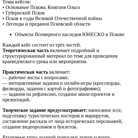
Темы кейсов:
• Основание Пскова. Княгиня Ольга
• Губернский Псков
• Псков в годы Великой Отечественной войны
• Легенды и предания Псковской области
Объекты Всемирного наследия ЮНЕСКО в Пскове
Каждый кейс состоит из трёх частей.
Теоретическая часть
включает подробный и
структурированный материал по теме для проведения
краеведческого урока или мероприятия.
Практическая часть
включает:
— рабочие листы с вопросами;
— интерактивные задания и онлайн-игры (кроссворды,
филворды, задания с картой и фотографиями);
— задания на рефлексию, создание мини-проектов и
презентаций.
Творческое задание предусматривает
: написание эссе,
подготовку туристических постеров и маршрутов,
составление рассказа от лица исторических персонажей,
создание видеороликов и буклетов.
Различные типы заданий помогают лучше усвоить