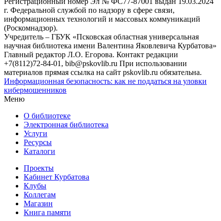
Регистрационный номер Эл № ФС77-87001 выдан 19.03.2024
г. Федеральной службой по надзору в сфере связи,
информационных технологий и массовых коммуникаций
(Роскомнадзор).
Учредитель – ГБУК «Псковская областная универсальная
научная библиотека имени Валентина Яковлевича Курбатова»
Главный редактор Л.О. Егорова. Контакт редакции
+7(8112)72-84-01, bib@pskovlib.ru
При использовании
материалов прямая ссылка на сайт pskovlib.ru обязательна.
Информационная безопасность: как не поддаться на уловки
кибермошенников
Меню
О библиотеке
Электронная библиотека
Услуги
Ресурсы
Каталоги
Проекты
Кабинет Курбатова
Клубы
Коллегам
Магазин
Книга памяти