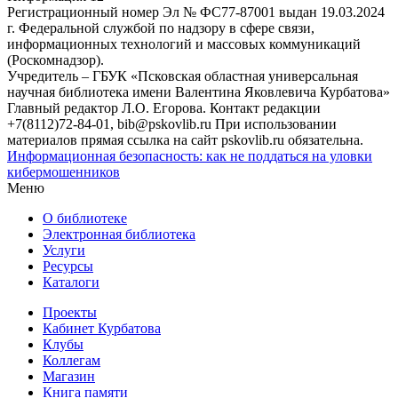
Регистрационный номер Эл № ФС77-87001 выдан 19.03.2024
г. Федеральной службой по надзору в сфере связи,
информационных технологий и массовых коммуникаций
(Роскомнадзор).
Учредитель – ГБУК «Псковская областная универсальная
научная библиотека имени Валентина Яковлевича Курбатова»
Главный редактор Л.О. Егорова. Контакт редакции
+7(8112)72-84-01, bib@pskovlib.ru
При использовании
материалов прямая ссылка на сайт pskovlib.ru обязательна.
Информационная безопасность: как не поддаться на уловки
кибермошенников
Меню
О библиотеке
Электронная библиотека
Услуги
Ресурсы
Каталоги
Проекты
Кабинет Курбатова
Клубы
Коллегам
Магазин
Книга памяти