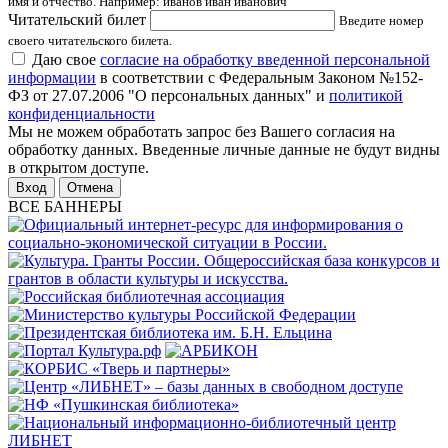
имя и отчество. Например: иванов иван иванович
Читательский билет
Введите номер
своего читательского билета.
Даю свое
согласие на обработку введенной персональной
информации
в соответствии с Федеральным Законом №152-
ФЗ от 27.07.2006 "О персональных данных" и
политикой
конфиденциальности
Мы не можем обработать запрос без Вашего согласия на
обработку данных. Введенные личные данные не будут видны
в открытом доступе.
Отмена
ВСЕ БАННЕРЫ