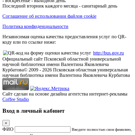
- воскресенье - выходной день.
Последний вторник каждого месяца - санитарный день
Соглашение об использовании файлов cookie
Политика конфиденциальности
Независимая оценка качества предоставления услуг по QR-
коду или по ссылке ниже:
http://bus.gov.ru
Официальный сайт Псковской областной универсальной
научной библиотеки имени Валентина Яковлевича
Курбатова
© 2009 -
2026
Псковская областная универсальная
научная библиотека имени Валентина Яковлевича Курбатова
Сайт сделан на основе дизайна агентства интернет-рекламы
Coffee Studio
Вход в личный кабинет
×
ФИО
Введите полностью свои фамилию,