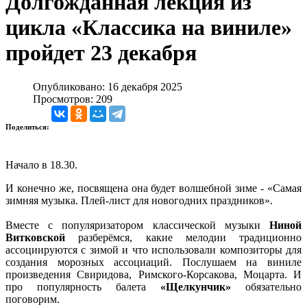
Долгожданная лекция из
цикла «Классика на виниле»
пройдет 23 декабря
Опубликовано: 16 декабря 2025
Просмотров: 209
Поделиться:
Начало в 18.30.
И конечно же, посвящена она будет волшебной зиме - «Самая
зимняя музыка. Плей-лист для новогодних праздников».
Вместе с популяризатором классической музыки
Ниной
Витковской
разберёмся, какие мелодии традиционно
ассоциируются с зимой и что использовали композиторы для
создания морозных ассоциаций. Послушаем на виниле
произведения Свиридова, Римского-Корсакова, Моцарта. И
про популярность балета
«Щелкунчик»
обязательно
поговорим.