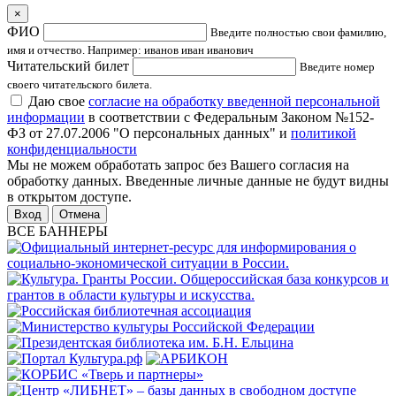
×
ФИО
Введите полностью свои фамилию,
имя и отчество. Например: иванов иван иванович
Читательский билет
Введите номер
своего читательского билета.
Даю свое
согласие на обработку введенной персональной
информации
в соответствии с Федеральным Законом №152-
ФЗ от 27.07.2006 "О персональных данных" и
политикой
конфиденциальности
Мы не можем обработать запрос без Вашего согласия на
обработку данных. Введенные личные данные не будут видны
в открытом доступе.
Отмена
ВСЕ БАННЕРЫ