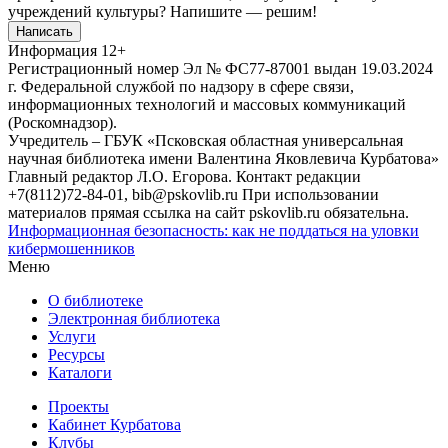
учреждений культуры?
Напишите — решим!
Написать
Информация
12+
Регистрационный номер Эл № ФС77-87001 выдан 19.03.2024
г. Федеральной службой по надзору в сфере связи,
информационных технологий и массовых коммуникаций
(Роскомнадзор).
Учредитель – ГБУК «Псковская областная универсальная
научная библиотека имени Валентина Яковлевича Курбатова»
Главный редактор Л.О. Егорова. Контакт редакции
+7(8112)72-84-01, bib@pskovlib.ru
При использовании
материалов прямая ссылка на сайт pskovlib.ru обязательна.
Информационная безопасность: как не поддаться на уловки
кибермошенников
Меню
О библиотеке
Электронная библиотека
Услуги
Ресурсы
Каталоги
Проекты
Кабинет Курбатова
Клубы