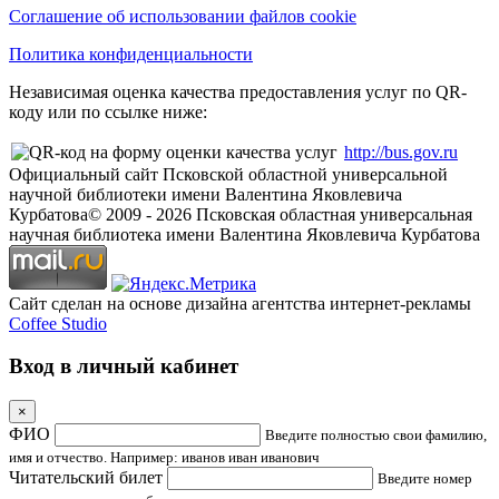
Соглашение об использовании файлов cookie
Политика конфиденциальности
Независимая оценка качества предоставления услуг по QR-
коду или по ссылке ниже:
http://bus.gov.ru
Официальный сайт Псковской областной универсальной
научной библиотеки имени Валентина Яковлевича
Курбатова
© 2009 -
2026
Псковская областная универсальная
научная библиотека имени Валентина Яковлевича Курбатова
Сайт сделан на основе дизайна агентства интернет-рекламы
Coffee Studio
Вход в личный кабинет
×
ФИО
Введите полностью свои фамилию,
имя и отчество. Например: иванов иван иванович
Читательский билет
Введите номер