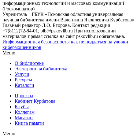
информационных технологий и массовых коммуникаций
(Роскомнадзор).
Учредитель – ГБУК «Псковская областная универсальная
научная библиотека имени Валентина Яковлевича Курбатова»
Главный редактор Л.О. Егорова. Контакт редакции
+7(8112)72-84-01, bib@pskovlib.ru
При использовании
материалов прямая ссылка на сайт pskovlib.ru обязательна.
Информационная безопасность: как не поддаться на уловки
кибермошенников
Меню
О библиотеке
Электронная библиотека
Услуги
Ресурсы
Каталоги
Проекты
Кабинет Курбатова
Клубы
Коллегам
Магазин
Книга памяти
Меню