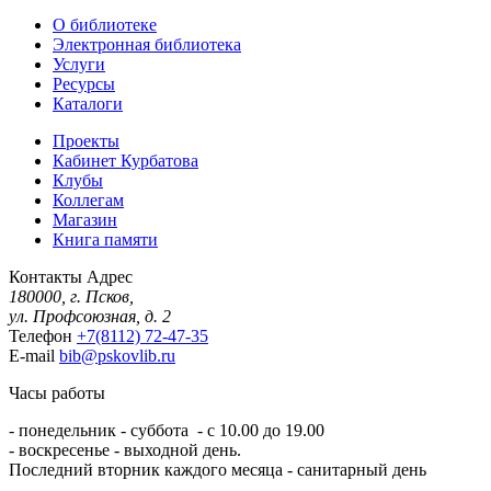
О библиотеке
Электронная библиотека
Услуги
Ресурсы
Каталоги
Проекты
Кабинет Курбатова
Клубы
Коллегам
Магазин
Книга памяти
Контакты
Адрес
180000, г. Псков,
ул. Профсоюзная, д. 2
Телефон
+7(8112) 72-47-35
E-mail
bib@pskovlib.ru
Часы работы
- понедельник - суббота - с 10.00 до 19.00
- воскресенье - выходной день.
Последний вторник каждого месяца - санитарный день