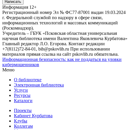
Написать
Информация
12+
Регистрационный номер Эл № ФС77-87001 выдан 19.03.2024
г. Федеральной службой по надзору в сфере связи,
информационных технологий и массовых коммуникаций
(Роскомнадзор).
Учредитель – ГБУК «Псковская областная универсальная
научная библиотека имени Валентина Яковлевича Курбатова»
Главный редактор Л.О. Егорова. Контакт редакции
+7(8112)72-84-01, bib@pskovlib.ru
При использовании
материалов прямая ссылка на сайт pskovlib.ru обязательна.
Информационная безопасность: как не поддаться на уловки
кибермошенников
Меню
О библиотеке
Электронная библиотека
Услуги
Ресурсы
Каталоги
Проекты
Кабинет Курбатова
Клубы
Коллегам