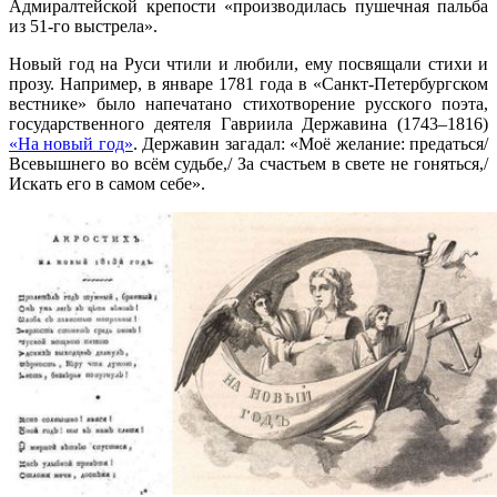
Адмиралтейской крепости «производилась пушечная пальба
из 51-го выстрела».
Новый год на Руси чтили и любили, ему посвящали стихи и
прозу. Например, в январе 1781 года в «Санкт-Петербургском
вестнике» было напечатано стихотворение русского поэта,
государственного деятеля Гавриила Державина (1743–1816)
«На новый год»
. Державин загадал: «Моё желание: предаться/
Всевышнего во всём судьбе,/ За счастьем в свете не гоняться,/
Искать его в самом себе».