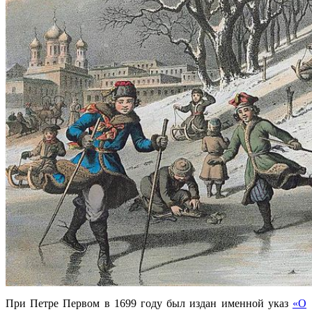
При Петре Первом в 1699 году был издан именной указ
«О