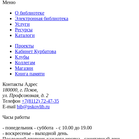
Меню
О библиотеке
Электронная библиотека
Услуги
Ресурсы
Каталоги
Проекты
Кабинет Курбатова
Клубы
Коллегам
Магазин
Книга памяти
Контакты
Адрес
180000, г. Псков,
ул. Профсоюзная, д. 2
Телефон
+7(8112) 72-47-35
E-mail
bib@pskovlib.ru
Часы работы
- понедельник - суббота - с 10.00 до 19.00
- воскресенье - выходной день.
Последний вторник каждого месяца - санитарный день