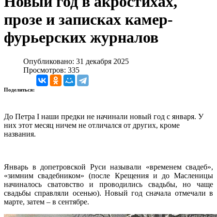
Новый год в акростихах,
прозе и записках камер-
фурьерских журналов
Опубликовано: 31 декабря 2025
Просмотров: 335
Поделиться:
До Петра I наши предки не начинали новый год с января. У
них этот месяц ничем не отличался от других, кроме
названия.
Январь в допетровской Руси называли «временем свадеб»,
«зимним свадебником» (после Крещения и до Масленицы
начиналось сватовство и проводились свадьбы, но чаще
свадьбы справляли осенью). Новый год сначала отмечали в
марте, затем – в сентябре.