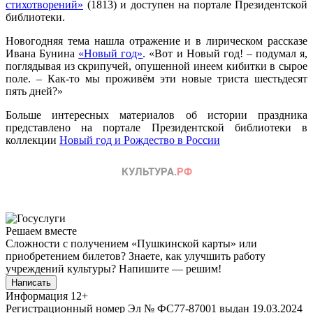
стихотворений»
(1813) и доступен на портале Президентской
библиотеки.
Новогодняя тема нашла отражение и в лирическом рассказе
Ивана Бунина
«Новый год»
. «Вот и Новый год! – подумал я,
поглядывая из скрипучей, опушенной инеем кибитки в сырое
поле. – Как-то мы проживём эти новые триста шестьдесят
пять дней?»
Больше интересных материалов об истории праздника
представлено на портале Президентской библиотеки в
коллекции
Новый год и Рождество в России
Решаем вместе
Сложности с получением «Пушкинской карты» или
приобретением билетов? Знаете, как улучшить работу
учреждений культуры?
Напишите — решим!
Написать
Информация
12+
Регистрационный номер Эл № ФС77-87001 выдан 19.03.2024