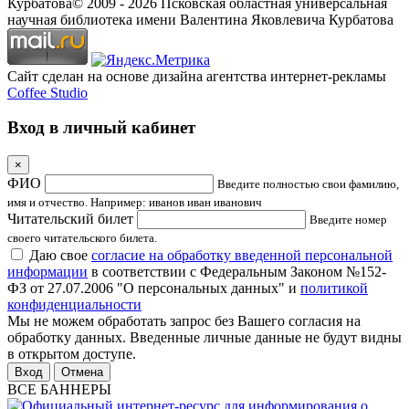
Курбатова
© 2009 -
2026
Псковская областная универсальная
научная библиотека имени Валентина Яковлевича Курбатова
Сайт сделан на основе дизайна агентства интернет-рекламы
Coffee Studio
Вход в личный кабинет
×
ФИО
Введите полностью свои фамилию,
имя и отчество. Например: иванов иван иванович
Читательский билет
Введите номер
своего читательского билета.
Даю свое
согласие на обработку введенной персональной
информации
в соответствии с Федеральным Законом №152-
ФЗ от 27.07.2006 "О персональных данных" и
политикой
конфиденциальности
Мы не можем обработать запрос без Вашего согласия на
обработку данных. Введенные личные данные не будут видны
в открытом доступе.
Отмена
ВСЕ БАННЕРЫ