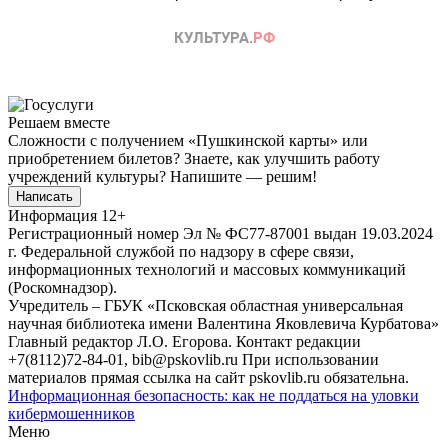
Решаем вместе
Сложности с получением «Пушкинской карты» или
приобретением билетов? Знаете, как улучшить работу
учреждений культуры?
Напишите — решим!
Написать
Информация
12+
Регистрационный номер Эл № ФС77-87001 выдан 19.03.2024
г. Федеральной службой по надзору в сфере связи,
информационных технологий и массовых коммуникаций
(Роскомнадзор).
Учредитель – ГБУК «Псковская областная универсальная
научная библиотека имени Валентина Яковлевича Курбатова»
Главный редактор Л.О. Егорова. Контакт редакции
+7(8112)72-84-01, bib@pskovlib.ru
При использовании
материалов прямая ссылка на сайт pskovlib.ru обязательна.
Информационная безопасность: как не поддаться на уловки
кибермошенников
Меню