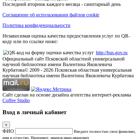
Последний вторник каждого месяца - санитарный день
Соглашение об использовании файлов cookie
Политика конфиденциальности
Независимая оценка качества предоставления услуг по QR-
коду или по ссылке ниже:
http://bus.gov.ru
Официальный сайт Псковской областной универсальной
научной библиотеки имени Валентина Яковлевича
Курбатова
© 2009 -
2026
Псковская областная универсальная
научная библиотека имени Валентина Яковлевича Курбатова
Сайт сделан на основе дизайна агентства интернет-рекламы
Coffee Studio
Вход в личный кабинет
×
ФИО
Введите полностью свои фамилию,
имя и отчество. Например: иванов иван иванович