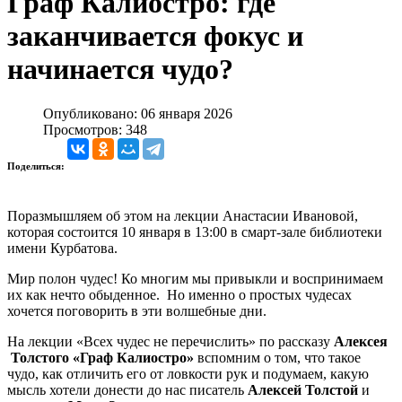
Граф Калиостро: где
заканчивается фокус и
начинается чудо?
Опубликовано: 06 января 2026
Просмотров: 348
Поделиться:
Поразмышляем об этом на лекции Анастасии Ивановой,
которая состоится 10 января в 13:00 в смарт-зале библиотеки
имени Курбатова.
Мир полон чудес! Ко многим мы привыкли и воспринимаем
их как нечто обыденное. Но именно о простых чудесах
хочется поговорить в эти волшебные дни.
На лекции «Всех чудес не перечислить» по рассказу
Алексея
Толстого «Граф Калиостро»
вспомним о том, что такое
чудо, как отличить его от ловкости рук и подумаем, какую
мысль хотели донести до нас писатель
Алексей Толстой
и