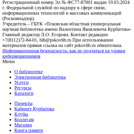
Регистрационный номер Эл № ФС77-87001 выдан 19.03.2024
г. Федеральной службой по надзору в сфере связи,
информационных технологий и массовых коммуникаций
(Роскомнадзор).
Учредитель – ГБУК «Псковская областная универсальная
научная библиотека имени Валентина Яковлевича Курбатова»
Главный редактор Л.О. Егорова. Контакт редакции
+7(8112)72-84-01, bib@pskovlib.ru
При использовании
материалов прямая ссылка на сайт pskovlib.ru обязательна.
Информационная безопасность: как не поддаться на уловки
кибермошенников
Меню
О библиотеке
Электронная библиотека
Услуги
Ресурсы
Каталоги
Проекты
Кабинет Курбатова
Клубы
Коллегам
Магазин
Книга памяти