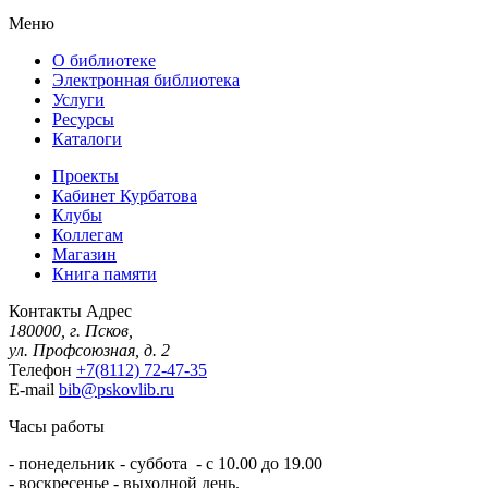
Меню
О библиотеке
Электронная библиотека
Услуги
Ресурсы
Каталоги
Проекты
Кабинет Курбатова
Клубы
Коллегам
Магазин
Книга памяти
Контакты
Адрес
180000, г. Псков,
ул. Профсоюзная, д. 2
Телефон
+7(8112) 72-47-35
E-mail
bib@pskovlib.ru
Часы работы
- понедельник - суббота - с 10.00 до 19.00
- воскресенье - выходной день.