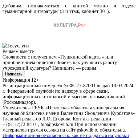
Добавим, познакомиться с книгой можно в отделе
гуманитарной литературы (3-й этаж, кабинет 301).
Решаем вместе
Сложности с получением «Пушкинской карты» или
приобретением билетов? Знаете, как улучшить работу
учреждений культуры?
Напишите — решим!
Написать
Информация
12+
Регистрационный номер Эл № ФС77-87001 выдан 19.03.2024
г. Федеральной службой по надзору в сфере связи,
информационных технологий и массовых коммуникаций
(Роскомнадзор).
Учредитель – ГБУК «Псковская областная универсальная
научная библиотека имени Валентина Яковлевича Курбатова»
Главный редактор Л.О. Егорова. Контакт редакции
+7(8112)72-84-01, bib@pskovlib.ru
При использовании
материалов прямая ссылка на сайт pskovlib.ru обязательна.
Информационная безопасность: как не поддаться на уловки