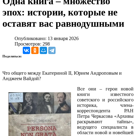
Одна книга – множество
эпох: истории, которые не
оставят вас равнодушными
Опубликовано: 13 января 2026
Просмотров: 298
Поделиться:
Что общего между Екатериной II, Юрием Андроповым и
Анджеем Вайдой?
Все они – герои новой
книги известного
советского и российского
историка, члена-
корреспондента РАН
Петра Черкасова «Архивы
раскрывают тайны»,
ведущего специалиста в
области новой и новейшей