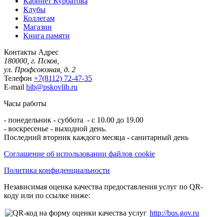
Кабинет Курбатова
Клубы
Коллегам
Магазин
Книга памяти
Контакты
Адрес
180000, г. Псков,
ул. Профсоюзная, д. 2
Телефон
+7(8112) 72-47-35
E-mail
bib@pskovlib.ru
Часы работы
- понедельник - суббота - с 10.00 до 19.00
- воскресенье - выходной день.
Последний вторник каждого месяца - санитарный день
Соглашение об использовании файлов cookie
Политика конфиденциальности
Независимая оценка качества предоставления услуг по QR-
коду или по ссылке ниже:
http://bus.gov.ru