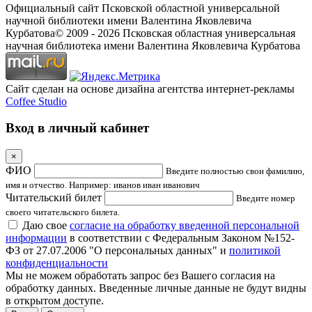
Официальный сайт Псковской областной универсальной
научной библиотеки имени Валентина Яковлевича
Курбатова
© 2009 -
2026
Псковская областная универсальная
научная библиотека имени Валентина Яковлевича Курбатова
Сайт сделан на основе дизайна агентства интернет-рекламы
Coffee Studio
Вход в личный кабинет
×
ФИО
Введите полностью свои фамилию,
имя и отчество. Например: иванов иван иванович
Читательский билет
Введите номер
своего читательского билета.
Даю свое
согласие на обработку введенной персональной
информации
в соответствии с Федеральным Законом №152-
ФЗ от 27.07.2006 "О персональных данных" и
политикой
конфиденциальности
Мы не можем обработать запрос без Вашего согласия на
обработку данных. Введенные личные данные не будут видны
в открытом доступе.