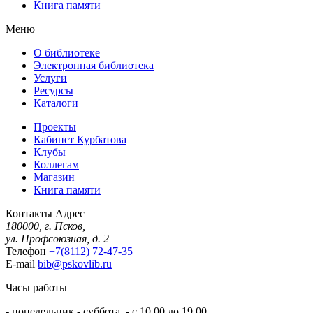
Книга памяти
Меню
О библиотеке
Электронная библиотека
Услуги
Ресурсы
Каталоги
Проекты
Кабинет Курбатова
Клубы
Коллегам
Магазин
Книга памяти
Контакты
Адрес
180000, г. Псков,
ул. Профсоюзная, д. 2
Телефон
+7(8112) 72-47-35
E-mail
bib@pskovlib.ru
Часы работы
- понедельник - суббота - с 10.00 до 19.00