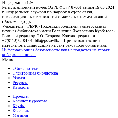
Информация
12+
Регистрационный номер Эл № ФС77-87001 выдан 19.03.2024
г. Федеральной службой по надзору в сфере связи,
информационных технологий и массовых коммуникаций
(Роскомнадзор).
Учредитель – ГБУК «Псковская областная универсальная
научная библиотека имени Валентина Яковлевича Курбатова»
Главный редактор Л.О. Егорова. Контакт редакции
+7(8112)72-84-01, bib@pskovlib.ru
При использовании
материалов прямая ссылка на сайт pskovlib.ru обязательна.
Информационная безопасность: как не поддаться на уловки
кибермошенников
Меню
О библиотеке
Электронная библиотека
Услуги
Ресурсы
Каталоги
Проекты
Кабинет Курбатова
Клубы
Коллегам
Магазин