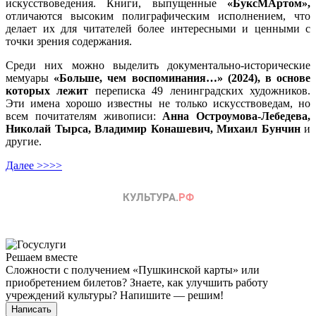
искусствоведения. Книги, выпущенные
«БуксМАртом»,
отличаются высоким полиграфическим исполнением, что
делает их для читателей более интересными и ценными с
точки зрения содержания.
Среди них можно выделить документально-исторические
мемуары
«Больше, чем воспоминания…» (2024), в основе
которых лежит
переписка 49 ленинградских художников.
Эти имена хорошо известны не только искусствоведам, но
всем почитателям живописи:
Анна Остроумова-Лебедева,
Николай Тырса, Владимир Конашевич, Михаил Бунчин
и
другие.
Далее >>>>
Решаем вместе
Сложности с получением «Пушкинской карты» или
приобретением билетов? Знаете, как улучшить работу
учреждений культуры?
Напишите — решим!
Написать