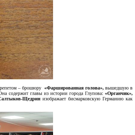
трепетом – брошюру
«Фаршированная голова»,
вышедшую в
Она содержит главы из истории города Глупова:
«Органчик»,
Салтыков-Щедрин
изображает бисмарковскую Германию как