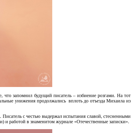
, что запомнил будущий писатель – избиение розгами. На тот
оральные унижения продолжались вплоть до отъезда Михаила из
. Писатель с честью выдержал испытания славой, стесненными
ри) и работой в знаменитом журнале «Отечественные записки».