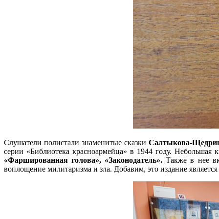
Слушатели полистали знаменитые сказки
Салтыкова-Щедри
серии «Библиотека красноармейца» в 1944 году. Небольшая 
«Фаршированная голова», «Законодатель».
Также в нее в
воплощение милитаризма и зла. Добавим, это издание являе