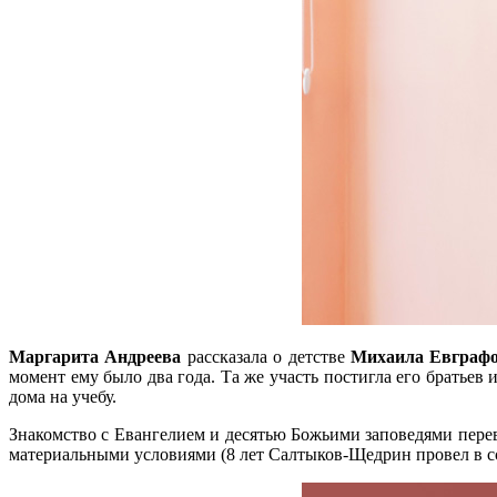
Маргарита Андреева
рассказала о детстве
Михаила Евграфо
момент ему было два года. Та же участь постигла его братье
дома на учебу.
Знакомство с Евангелием и десятью Божьими заповедями пере
материальными условиями (8 лет Салтыков-Щедрин провел в сс