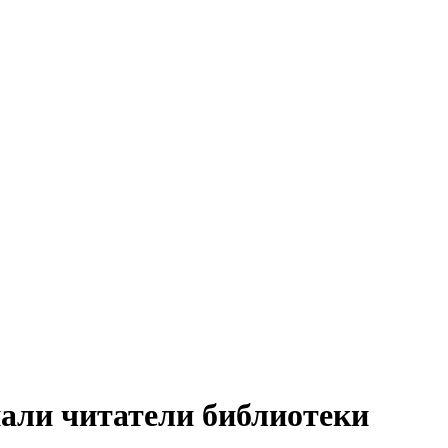
али читатели библиотеки