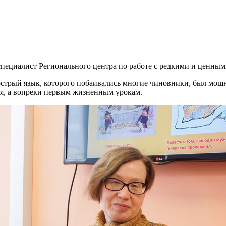
пециалист Регионального центра по работе с редкими и ценны
острый язык, которого побаивались многие чиновники, был мо
аря, а вопреки первым жизненным урокам.