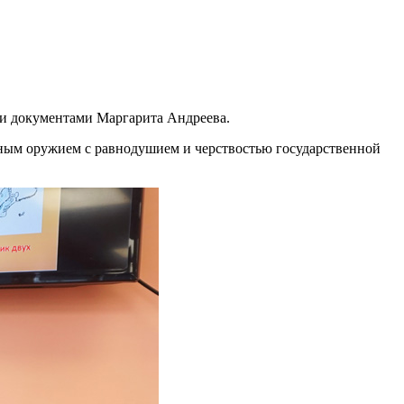
ми документами Маргарита Андреева.
щным оружием с равнодушием и черствостью государственной