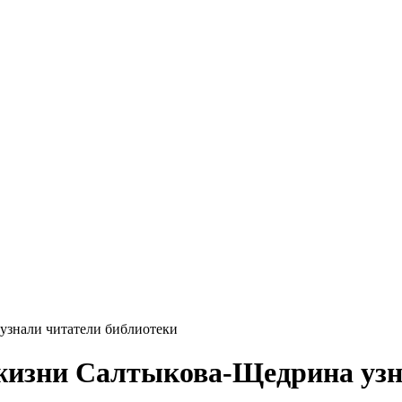
узнали читатели библиотеки
жизни Салтыкова-Щедрина узн