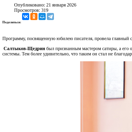
Опубликовано: 21 января 2026
Просмотров: 319
Поделиться:
Программу, посвященную юбилею писателя, провела главный с
Салтыков-Щедрин
был признанным мастером сатиры, а его 
системы. Тем более удивительно, что таким он стал не благод