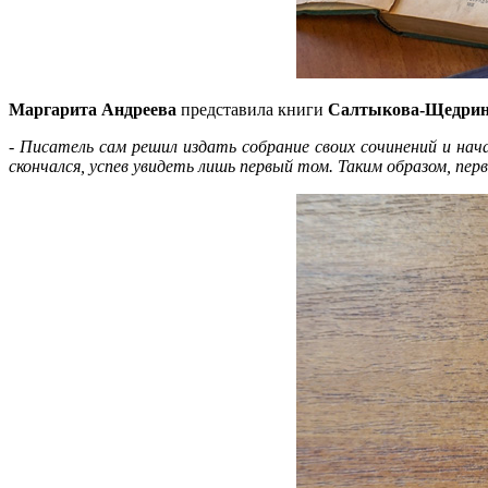
Маргарита Андреева
представила книги
Салтыкова-Щедри
-
Писатель сам решил издать собрание своих сочинений и нача
скончался, успев увидеть лишь первый том. Таким образом, пе